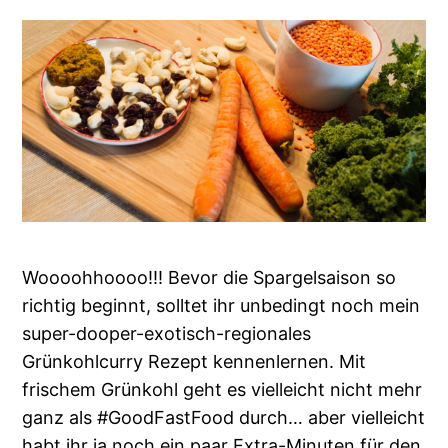
Woooohhoooo!!! Bevor die Spargelsaison so
richtig beginnt, solltet ihr unbedingt noch mein
super-dooper-exotisch-regionales
Grünkohlcurry Rezept kennenlernen. Mit
frischem Grünkohl geht es vielleicht nicht mehr
ganz als #GoodFastFood durch… aber vielleicht
habt ihr ja noch ein paar Extra-Minuten für den