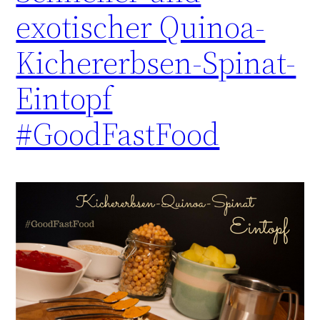
exotischer Quinoa-
Kichererbsen-Spinat-
Eintopf
#GoodFastFood