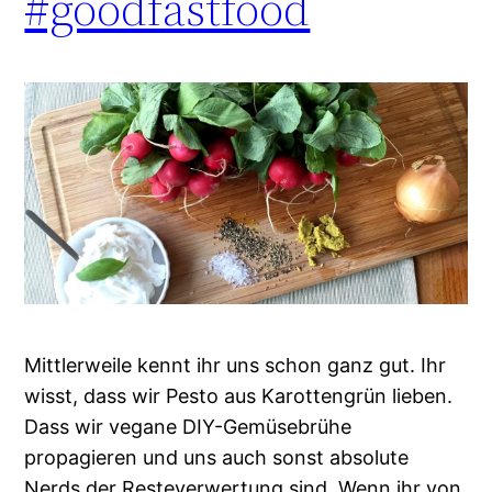
#goodfastfood
Mittlerweile kennt ihr uns schon ganz gut. Ihr
wisst, dass wir Pesto aus Karottengrün lieben.
Dass wir vegane DIY-Gemüsebrühe
propagieren und uns auch sonst absolute
Nerds der Resteverwertung sind. Wenn ihr von