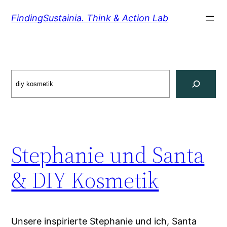
Zum
FindingSustainia. Think & Action Lab
Inhalt
springen
Search
Stephanie und Santa
& DIY Kosmetik
Unsere inspirierte Stephanie und ich, Santa