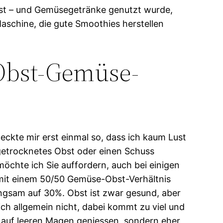
Obst – und Gemüsegetränke genutzt wurde,
Maschine, die gute Smoothies herstellen
e Obst-Gemüse-
eckte mir erst einmal so, dass ich kaum Lust
getrocknetes Obst oder einen Schuss
öchte ich Sie auffordern, auch bei einigen
mit einem 50/50 Gemüse-Obst-Verhältnis
angsam auf 30%. Obst ist zwar gesund, aber
ch allgemein nicht, dabei kommt zu viel und
s auf leeren Magen geniessen, sondern eher