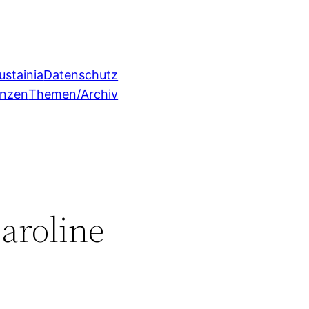
ustainia
Datenschutz
enzen
Themen/Archiv
aroline