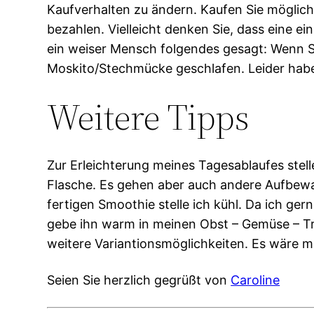
Kaufverhalten zu ändern. Kaufen Sie möglich
bezahlen. Vielleicht denken Sie, dass eine e
ein weiser Mensch folgendes gesagt: Wenn Si
Moskito/Stechmücke geschlafen. Leider habe 
Weitere Tipps
Zur Erleichterung meines Tagesablaufes stelle
Flasche. Es gehen aber auch andere Aufbewah
fertigen Smoothie stelle ich kühl. Da ich ge
gebe ihn warm in meinen Obst – Gemüse – Tra
weitere Variantionsmöglichkeiten. Es wäre m
Seien Sie herzlich gegrüßt von
Caroline