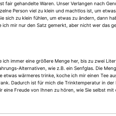
st fair gehandelte Waren. Unser Verlangen nach Gen
inzelne Person viel zu klein und machtlos ist, um etw
e sich zu klein fühlen, um etwas zu ändern, dann ha
ich mir nur den Satz gemerkt, aber nicht wer das ge
 ich immer eine größere Menge her, bis zu zwei Liter 
rungs-Alternativen, wie z.B. ein Senfglas. Die Menge
rne etwas wärmeres trinke, koche ich mir einen Tee a
nk. Dadurch ist für mich die Trinktemperatur in der 
ir eine Freude von Ihnen zu hören, wie Sie selbst mi