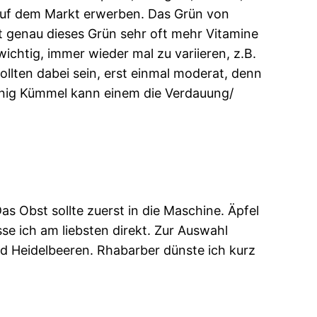
 auf dem Markt erwerben. Das Grün von
t genau dieses Grün sehr oft mehr Vitamine
ichtig, immer wieder mal zu variieren, z.B.
llten dabei sein, erst einmal moderat, denn
wenig Kümmel kann einem die Verdauung/
 Obst sollte zuerst in die Maschine. Äpfel
e ich am liebsten direkt. Zur Auswahl
d Heidelbeeren. Rhabarber dünste ich kurz