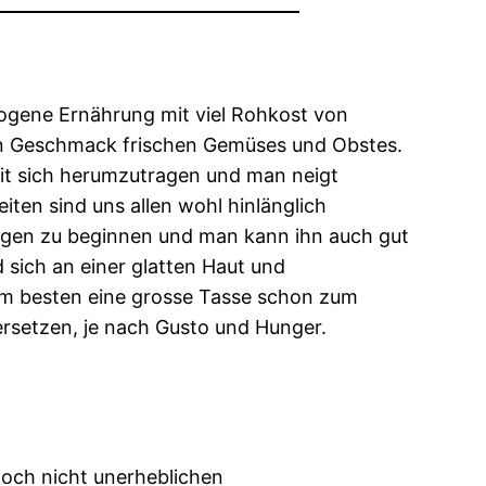
gene Ernährung mit viel Rohkost von
chen Geschmack frischen Gemüses und Obstes.
mit sich herumzutragen und man neigt
iten sind uns allen wohl hinlänglich
ogen zu beginnen und man kann ihn auch gut
d sich an einer glatten Haut und
 Am besten eine grosse Tasse schon zum
rsetzen, je nach Gusto und Hunger.
doch nicht unerheblichen