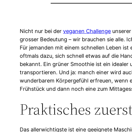
Nicht nur bei der
veganen Challenge
unserer
grosser Bedeutung – wir brauchen sie alle. 
Für jemanden mit einem schnellen Leben ist 
oftmals dazu, sich schnell etwas auf die Hand
bekannt. Ein grüner Smoothie ist ein ideal
transportieren. Und ja: manch einer wird auc
wunderbarem Körpergefühl erfreuen, wenn er 
Frühstück und dann noch eine zum Mittagess
Praktisches zuers
Das allerwichtigste ist eine geeignete Masc