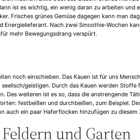
nn ist es wichtig, ein wenig daran zu arbeiten und e
 Zucker. Frisches grünes Gemüse dagegen kann man d
d Energielieferant. Nach zwei Smoothie-Wochen kann
 dafür mehr Bewegungsdrang verspürt.
ten noch einschieben. Das Kauen ist für uns Mensche
eelisch/geistigen. Durch das Kauen werden Stoffe fr
n. Des weiteren ist es so, dass die anstrengende Täti
Worten: festbeißen und durchbeißen, zum Beispiel. De
n auch ein paar Haferflocken hinzufügen zu diesem Z
 Feldern und Garten