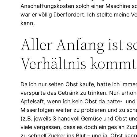
Anschaffungskosten solch einer Maschine sch
war er völlig überfordert. Ich stellte meine
kann.
Aller Anfang ist 
Verhältnis kommt
Da ich nur selten Obst kaufe, hatte ich imme
verspürte das Getränk zu trinken. Nun erhö
Apfelsaft, wenn ich kein Obst da hatte- und 
Misserfolgen weiter zu probieren und zu s
(z.B. jeweils 3 handvoll Gemüse und Obst un
viele vergessen, dass es doch einiges an Zuc
zu schnell Zucker ins Blut – und ja, Obst k