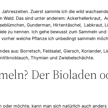
Jahreszeiten. Zuerst sammle ich die wild wachsende
 Wald. Das sind unter anderem: Ackerhellerkraut, Ac
nseblümchen, Gunderman, Hirtentäschel, Labkraut, 
piele zu nennen. Ich gehe bewusst zum Sammeln und s
vorher welche Pflanze ich unbedingt sammeln möch
es aus: Borretsch, Feldsalat, Giersch, Koriander, Lieb
Schnittknoblauch, Thymian und Zwiebelschächte.
meln? Der Bioladen o
der möchte, kann man sich natürlich auch anders hel