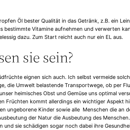
pfen Öl bester Qualität in das Getränk, z.B. ein Lein
us bestimmte Vitamine aufnehmen und verwerten kan
elessig dazu. Zum Start reicht auch nur ein EL aus.
en sie sein?
früchte eignen sich auch. Ich selbst vermeide solch
ange, die Umwelt belastende Transportwege, ob per Fl
unser heimisches Obst und Gemüse uns optimal verso
hen Früchten kommt allerdings ein wichtiger Aspekt 
n ungeborene Kinder sowie alle Menschen die an der 
 Ausbeutung der Natur die Ausbeutung des Menschen
en und sie schädigen sogar noch dabei ihre Gesundhei