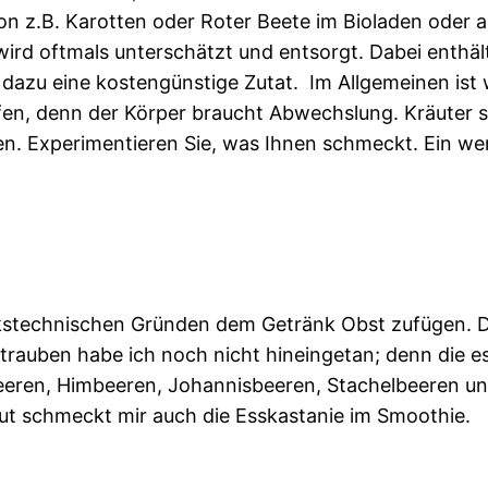
von z.B. Karotten oder Roter Beete im Bioladen oder
rd oftmals unterschätzt und entsorgt. Dabei enthäl
 dazu eine kostengünstige Zutat. Im Allgemeinen ist w
en, denn der Körper braucht Abwechslung. Kräuter so
ren. Experimentieren Sie, was Ihnen schmeckt. Ein 
stechnischen Gründen dem Getränk Obst zufügen. Das
rauben habe ich noch nicht hineingetan; denn die ess
beeren, Himbeeren, Johannisbeeren, Stachelbeeren un
gut schmeckt mir auch die Esskastanie im Smoothie.