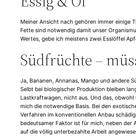
Essig & Öl
Meiner Ansicht nach gehören immer einige Tro
Fette sind notwendig damit unser Organism
Wertes, gebe ich meistens zwei Esslöffel Apf
Südfrüchte – müss
Ja, Bananen, Annanas, Mango und andere Süd
Selbt bei biologischer Produktion bleiben l
Lastkraftwagen, nicht aus. Und das, obwohl 
mich die notwendige Basis. Bei den exotisc
Verfahren im konventionellen Anbau schädige
bedeutsamer Faktor ist für mich, neben der
auf die völlig unterbezahlte Arbeit angewies