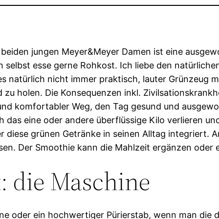
 beiden jungen Meyer&Meyer Damen ist eine ausgewo
Ich selbst esse gerne Rohkost. Ich liebe den natürli
es natürlich nicht immer praktisch, lauter Grünzeug 
 zu holen. Die Konsequenzen inkl. Zivilsationskrankhe
er und komfortabler Weg, den Tag gesund und ausgew
h das eine oder andere überflüssige Kilo verlieren un
diese grünen Getränke in seinen Alltag integriert.
en. Der Smoothie kann die Mahlzeit ergänzen oder e
t: die Maschine
hine oder ein hochwertiger Pürierstab, wenn man die 