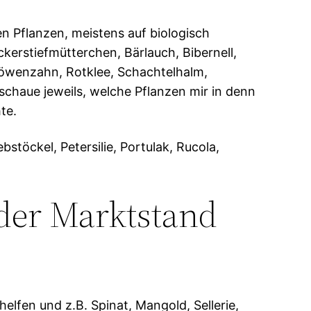
n Pflanzen, meistens auf biologisch
kerstiefmütterchen, Bärlauch, Bibernell,
Löwenzahn, Rotklee, Schachtelhalm,
chaue jeweils, welche Pflanzen mir in denn
te.
stöckel, Petersilie, Portulak, Rucola,
der Marktstand
fen und z.B. Spinat, Mangold, Sellerie,