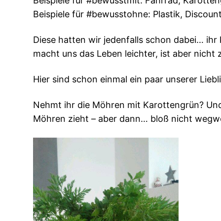
Beispiele für #bewusstmit: Fahrrad, Karotte
Beispiele für #bewusstohne: Plastik, Discount
Diese hatten wir jedenfalls schon dabei… ihr
macht uns das Leben leichter, ist aber nicht
Hier sind schon einmal ein paar unserer Liebl
Nehmt ihr die Möhren mit Karottengrün? Und 
Möhren zieht – aber dann… bloß nicht wegwer