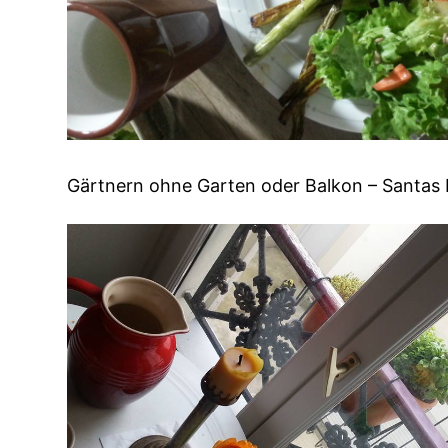
Gärtnern ohne Garten oder Balkon – Santas 