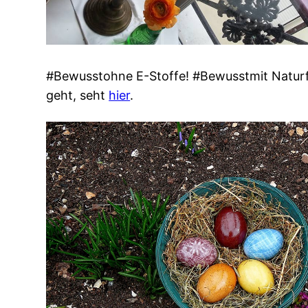
#Bewusstohne E-Stoffe! #Bewusstmit Naturfa
geht, seht
hier
.