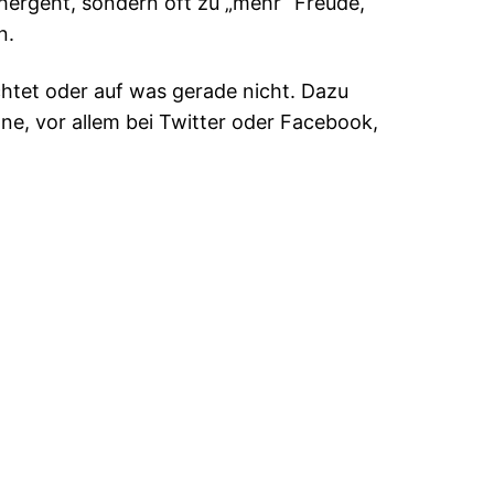
nhergeht, sondern oft zu „mehr“ Freude,
n.
htet oder auf was gerade nicht. Dazu
e, vor allem bei Twitter oder Facebook,