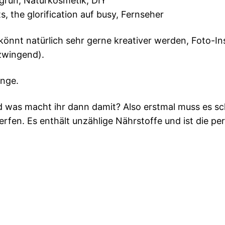
ngrün, Naturkosmetik, DIY
s, the glorification auf busy, Fernseher
 könnt natürlich sehr gerne kreativer werden, Foto-In
 zwingend).
inge.
was macht ihr dann damit? Also erstmal muss es schn
fen. Es enthält unzählige Nährstoffe und ist die p