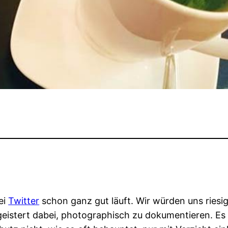
ei
Twitter
schon ganz gut läuft. Wir würden uns riesig
geistert dabei, photographisch zu dokumentieren. E