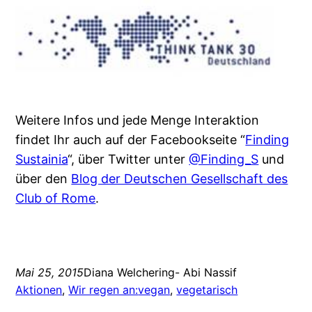
Weitere Infos und jede Menge Interaktion
findet Ihr auch auf der Facebookseite “
Finding
Sustainia
“, über Twitter unter
@Finding_S
und
über den
Blog der Deutschen Gesellschaft des
Club of Rome
.
Mai 25, 2015
Diana Welchering- Abi Nassif
Aktionen
, 
Wir regen an:
vegan
, 
vegetarisch