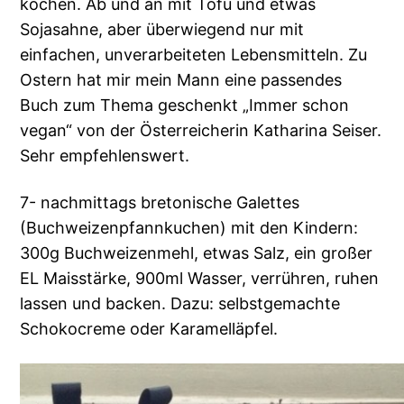
kochen. Ab und an mit Tofu und etwas
Sojasahne, aber überwiegend nur mit
einfachen, unverarbeiteten Lebensmitteln. Zu
Ostern hat mir mein Mann eine passendes
Buch zum Thema geschenkt „Immer schon
vegan“ von der Österreicherin Katharina Seiser.
Sehr empfehlenswert.
7- nachmittags bretonische Galettes
(Buchweizenpfannkuchen) mit den Kindern:
300g Buchweizenmehl, etwas Salz, ein großer
EL Maisstärke, 900ml Wasser, verrühren, ruhen
lassen und backen. Dazu: selbstgemachte
Schokocreme oder Karamelläpfel.