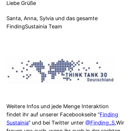
Liebe Grüße
Santa, Anna, Sylvia und das gesamte
FindingSustainia Team
Weitere Infos und jede Menge Interaktion
findet ihr auf unserer Facebookseite “
Finding
Sustainia
“ und bei Twitter unter
@Finding_S.
Wir
freuen uns auch, wenn ihr euch in der rechten