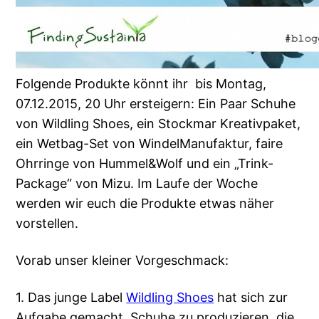
Folgende Produkte könnt ihr bis Montag,
07.12.2015, 20 Uhr ersteigern: Ein Paar Schuhe
von Wildling Shoes, ein Stockmar Kreativpaket,
ein Wetbag-Set von WindelManufaktur, faire
Ohrringe von Hummel&Wolf und ein „Trink-
Package“ von Mizu. Im Laufe der Woche
werden wir euch die Produkte etwas näher
vorstellen.
Vorab unser kleiner Vorgeschmack:
1. Das junge Label
Wildling Shoes
hat sich zur
Aufgabe gemacht, Schuhe zu produzieren, die