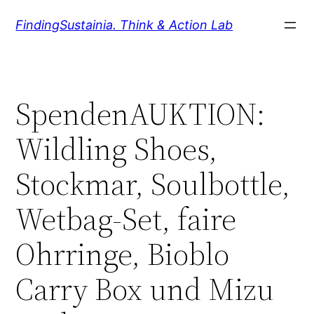
Zum
FindingSustainia. Think & Action Lab
Inhalt
springen
SpendenAUKTION:
Wildling Shoes,
Stockmar, Soulbottle,
Wetbag-Set, faire
Ohrringe, Bioblo
Carry Box und Mizu