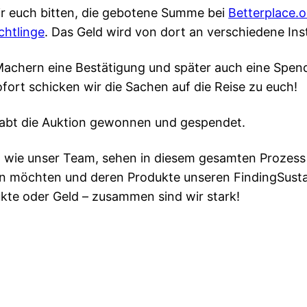
wir euch bitten, die gebotene Summe bei
Betterplace.o
chtlinge
. Das Geld wird von dort an verschiedene Inst
-Machern eine Bestätigung und später auch eine Spende
fort schicken wir die Sachen auf die Reise zu euch!
r habt die Auktion gewonnen und gespendet.
o wie unser Team, sehen in diesem gesamten Prozess 
en möchten und deren Produkte unseren FindingSusta
ukte oder Geld – zusammen sind wir stark!