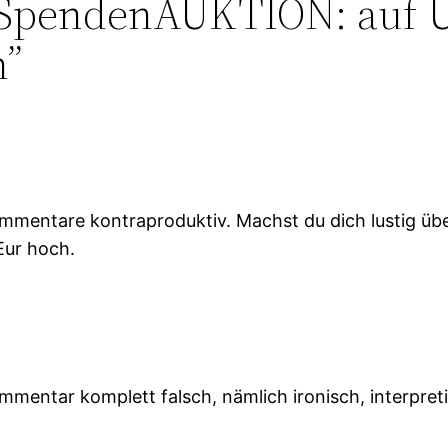
SpendenAUKTION: auf U
n”
ommentare kontraproduktiv. Machst du dich lustig üb
Eur hoch.
mmentar komplett falsch, nämlich ironisch, interpreti