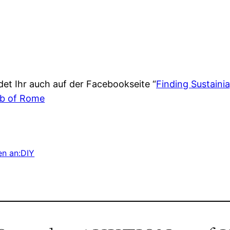
det Ihr auch auf der Facebookseite “
Finding Sustainia
ub of Rome
en an:
DIY