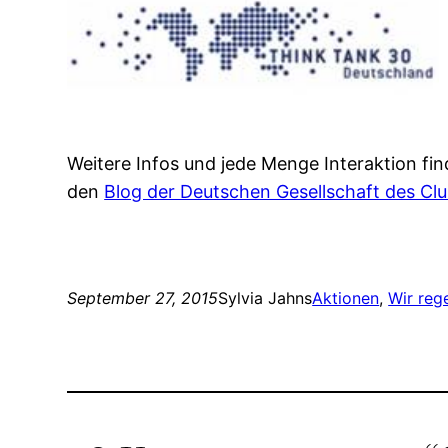
Weitere Infos und jede Menge Interaktion fin
den
Blog der Deutschen Gesellschaft des Cl
September 27, 2015
Sylvia Jahns
Aktionen
, 
Wir reg