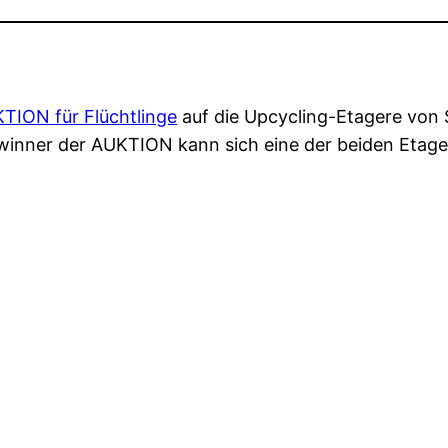
ION für Flüchtlinge
auf die Upcycling-Etagere von 
Gewinner der AUKTION kann sich eine der beiden Etag