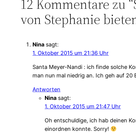
12 Kommentare zu “
von Stephanie biete
Nina
sagt:
1. Oktober 2015 um 21:36 Uhr
Santa Meyer-Nandi : ich finde solche K
man nun mal niedrig an. Ich geh auf 20 
Antworten
Nina
sagt:
1. Oktober 2015 um 21:47 Uhr
Oh entschuldige, ich hab deinen Ko
einordnen konnte. Sorry!