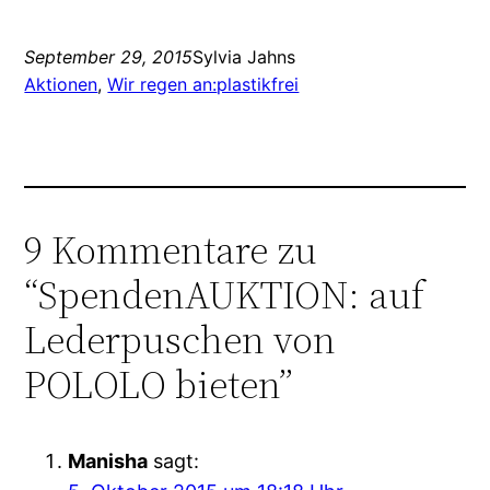
September 29, 2015
Sylvia Jahns
Aktionen
, 
Wir regen an:
plastikfrei
9 Kommentare zu
“SpendenAUKTION: auf
Lederpuschen von
POLOLO bieten”
Manisha
sagt: