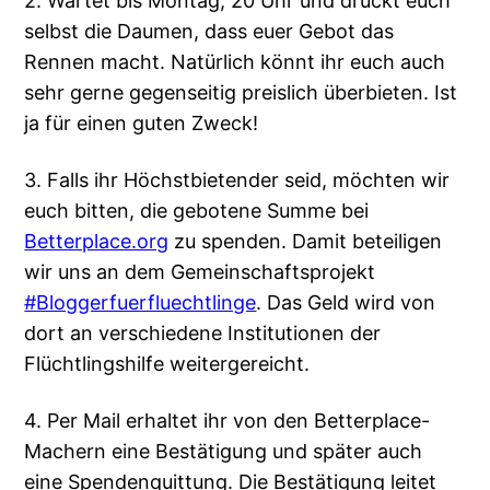
2. Wartet bis Montag, 20 Uhr und drückt euch
selbst die Daumen, dass euer Gebot das
Rennen macht. Natürlich könnt ihr euch auch
sehr gerne gegenseitig preislich überbieten. Ist
ja für einen guten Zweck!
3. Falls ihr Höchstbietender seid, möchten wir
euch bitten, die gebotene Summe bei
Betterplace.org
zu spenden. Damit beteiligen
wir uns an dem Gemeinschaftsprojekt
#Bloggerfuerfluechtlinge
. Das Geld wird von
dort an verschiedene Institutionen der
Flüchtlingshilfe weitergereicht.
4. Per Mail erhaltet ihr von den Betterplace-
Machern eine Bestätigung und später auch
eine Spendenquittung. Die Bestätigung leitet