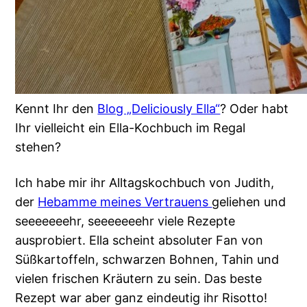
Kennt Ihr den
Blog „Deliciously Ella“
? Oder habt
Ihr vielleicht ein Ella-Kochbuch im Regal
stehen?
Ich habe mir ihr Alltagskochbuch von Judith,
der
Hebamme meines Vertrauens
geliehen und
seeeeeeehr, seeeeeeehr viele Rezepte
ausprobiert. Ella scheint absoluter Fan von
Süßkartoffeln, schwarzen Bohnen, Tahin und
vielen frischen Kräutern zu sein. Das beste
Rezept war aber ganz eindeutig ihr Risotto!