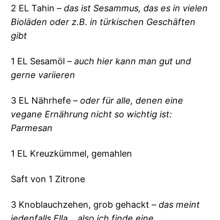
2 EL Tahin –
das ist Sesammus, das es in vielen
Bioläden oder z.B. in türkischen Geschäften
gibt
1 EL Sesamöl –
auch hier kann man gut und
gerne variieren
3 EL Nährhefe –
oder für alle, denen eine
vegane Ernährung nicht so wichtig ist:
Parmesan
1 EL Kreuzkümmel, gemahlen
Saft von 1 Zitrone
3 Knoblauchzehen, grob gehackt –
das meint
jedenfalls Ella… also ich finde eine