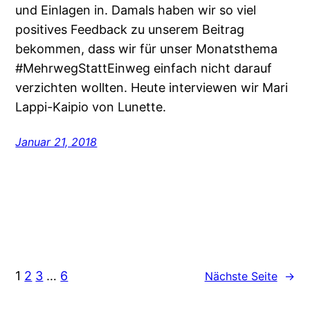
und Einlagen in. Damals haben wir so viel
positives Feedback zu unserem Beitrag
bekommen, dass wir für unser Monatsthema
#MehrwegStattEinweg einfach nicht darauf
verzichten wollten. Heute interviewen wir Mari
Lappi-Kaipio von Lunette.
Januar 21, 2018
1
2
3
…
6
Nächste Seite
→