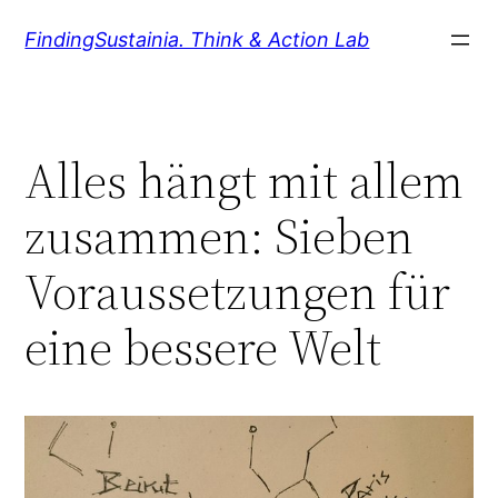
Zum
FindingSustainia. Think & Action Lab
Inhalt
springen
Alles hängt mit allem
zusammen: Sieben
Voraussetzungen für
eine bessere Welt