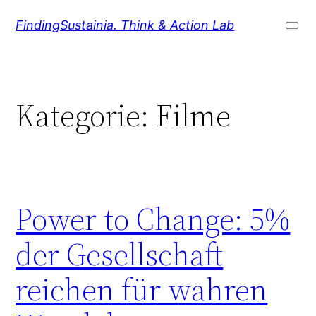
Zum
FindingSustainia. Think & Action Lab
Inhalt
springen
Kategorie:
Filme
Power to Change: 5%
der Gesellschaft
reichen für wahren