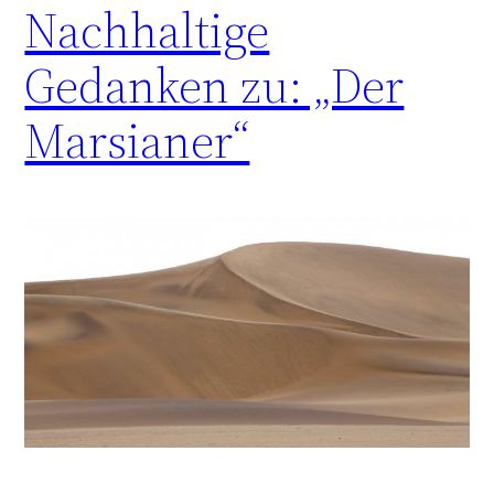
Nachhaltige
Gedanken zu: „Der
Marsianer“