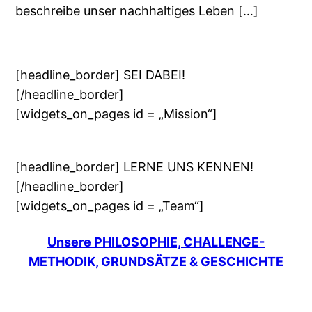
beschreibe unser nachhaltiges Leben […]
[headline_border] SEI DABEI!
[/headline_border]
[widgets_on_pages id = „Mission“]
[headline_border] LERNE UNS KENNEN!
[/headline_border]
[widgets_on_pages id = „Team“]
Unsere PHILOSOPHIE, CHALLENGE-
METHODIK, GRUNDSÄTZE & GESCHICHTE