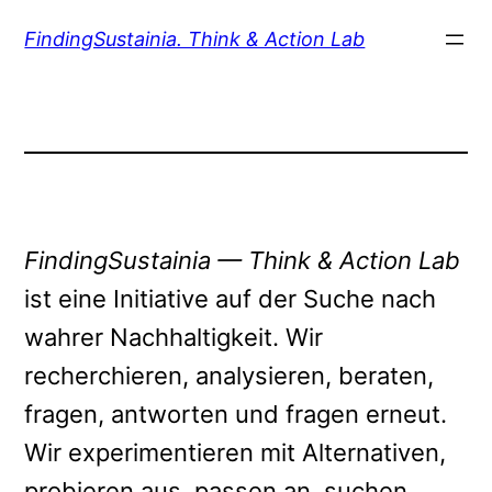
Zum
FindingSustainia. Think & Action Lab
Inhalt
springen
FindingSustainia — Think & Action Lab
ist eine Initiative auf der Suche nach
wahrer Nachhaltigkeit. Wir
recherchieren, analysieren, beraten,
fragen, antworten und fragen erneut.
Wir experimentieren mit Alternativen,
probieren aus, passen an, suchen