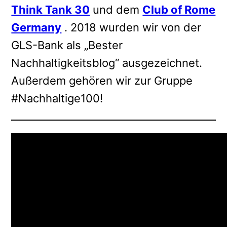
Think Tank 30
und dem
Club of Rome
Germany
. 2018 wurden wir von der
GLS-Bank als „Bester
Nachhaltigkeitsblog“ ausgezeichnet.
Außerdem gehören wir zur Gruppe
#Nachhaltige100!