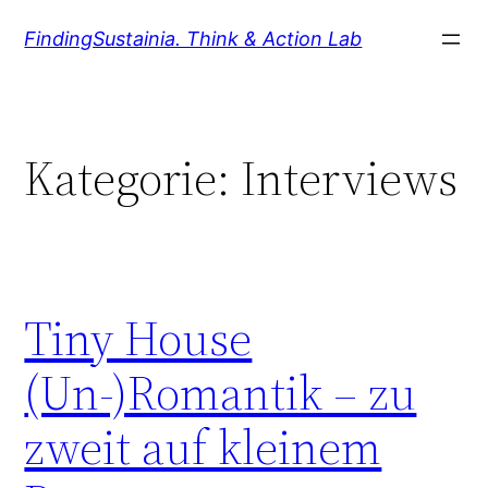
Zum
FindingSustainia. Think & Action Lab
Inhalt
springen
Kategorie:
Interviews
Tiny House
(Un-)Romantik – zu
zweit auf kleinem