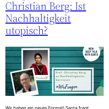
Christian Berg: Ist
Nachhaltigkeit
utopisch?
Wir haben ein neues Format! Santa fragt,