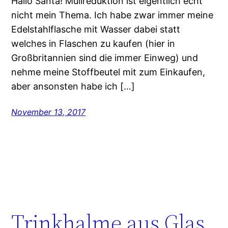
Hallo Santa! Müllreduktion ist eigentlich echt
nicht mein Thema. Ich habe zwar immer meine
Edelstahlflasche mit Wasser dabei statt
welches in Flaschen zu kaufen (hier in
Großbritannien sind die immer Einweg) und
nehme meine Stoffbeutel mit zum Einkaufen,
aber ansonsten habe ich […]
November 13, 2017
Trinkhalme aus Glas