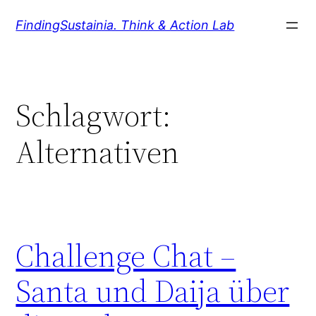
Zum
FindingSustainia. Think & Action Lab
Inhalt
springen
Schlagwort:
Alternativen
Challenge Chat –
Santa und Daija über