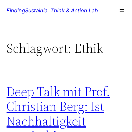
Zum
FindingSustainia. Think & Action Lab
Inhalt
springen
Schlagwort:
Ethik
Deep Talk mit Prof.
Christian Berg: Ist
Nachhaltigkeit