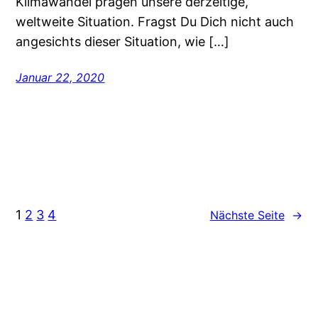
Klimawandel prägen unsere derzeitige,
weltweite Situation. Fragst Du Dich nicht auch
angesichts dieser Situation, wie […]
Januar 22, 2020
1
2
3
4
Nächste Seite
→