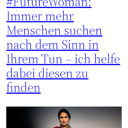
#FutureWoman:
Immer mehr
Menschen suchen
nach dem Sinn in
Ihrem Tun – ich helfe
dabei diesen zu
finden