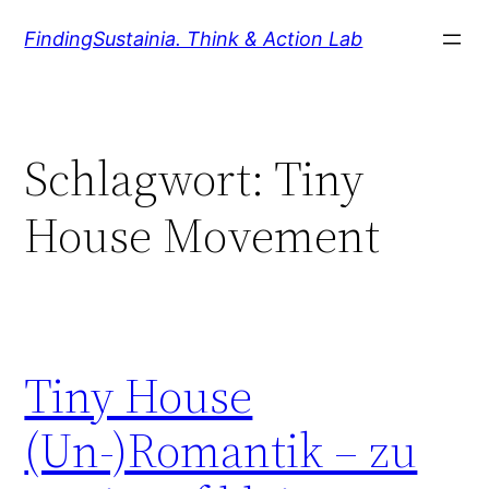
Zum
FindingSustainia. Think & Action Lab
Inhalt
springen
Schlagwort:
Tiny
House Movement
Tiny House
(Un-)Romantik – zu