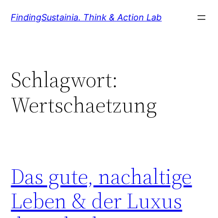
Zum
FindingSustainia. Think & Action Lab
Inhalt
springen
Schlagwort:
Wertschaetzung
Das gute, nachaltige
Leben & der Luxus