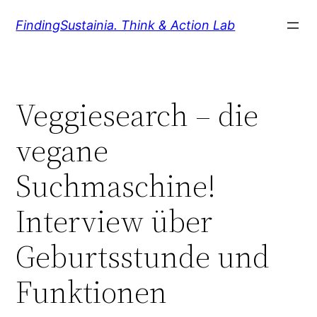
Zum
FindingSustainia. Think & Action Lab
Inhalt
springen
Veggiesearch – die
vegane
Suchmaschine!
Interview über
Geburtsstunde und
Funktionen