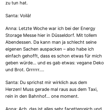
zu tun hat.
Santa: Voilà!
Anna: Letzte Woche war ich bei der Energy
Storage Messe hier in Düsseldorf. Mit tollem
Abendessen. Da kann man ja schlecht seine
eigenen Sachen auspacken – also habe ich
einfach gehofft, dass es schon etwas für mich
geben würde… und es gab etwas: vegane Deko
und Brot. Grrrrrr….
Santa: Du sprichst mir wirklich aus dem
Herzen! Muss gerade mal raus aus dem Taxi,
rein in den Bahnhof… one moment.
Anna: Ach, das ist alles sehr facettenreich und