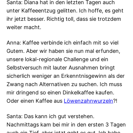
Santa: Diana hat in den letzten Tagen auch
unter Kaffeeentzug gelitten. Ich hoffe, es geht
ihr jetzt besser. Richtig toll, dass sie trotzdem
weiter macht.
Anna: Kaffee verbinde ich einfach mit so viel
Gutem. Aber wir haben sie nun mal erfunden,
unsere lokal-regionale Challenge und ein
Selbstversuch mit lauter Ausnahmen bringt
sicherlich weniger an Erkenntnisgewinn als der
Zwang nach Alternativen zu suchen. Ich muss
mir dringend so einen Dinkelkaffee kaufen.
Oder einen Kaffee aus
Löwenzahnwurzeln
?!
Santa: Das kann ich gut verstehen.
Nachmittags kam bei mir in den ersten 3 Tagen
auch ein Tief, aber jetzt geht es gut. Ich habe