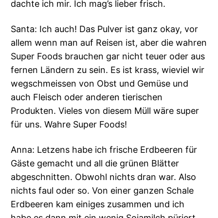
dachte ich mir. Ich mag’s lieber frisch.
Santa: Ich auch! Das Pulver ist ganz okay, vor
allem wenn man auf Reisen ist, aber die wahren
Super Foods brauchen gar nicht teuer oder aus
fernen Ländern zu sein. Es ist krass, wieviel wir
wegschmeissen von Obst und Gemüse und
auch Fleisch oder anderen tierischen
Produkten. Vieles von diesem Müll wäre super
für uns. Wahre Super Foods!
Anna: Letzens habe ich frische Erdbeeren für
Gäste gemacht und all die grünen Blätter
abgeschnitten. Obwohl nichts dran war. Also
nichts faul oder so. Von einer ganzen Schale
Erdbeeren kam einiges zusammen und ich
habe es dann mit ein wenig Sojamilch püriert.