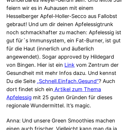
feiern wir es in Auhausen mit einem
Hesselberger Apfel-Holler-Secco aus Fallobst
gebraut! Und um dir deinen Apfelessigtrunk
noch schmackhafter zu machen: Apfelessig ist
gut für´s Immunsystem, ein Fat-Burner, ist gut
für die Haut (innerlich und äußerlich
angewendet). Sogar approved by Hildegard
von Bingen. Hier ist ein
Link
vom Zentrum der
Gesundheit mit mehr Infos dazu. Und kennst
Du die Seite
„Schnell.Einfach.Gesund“
? Auch
dort findet sich ein
Artikel zum Thema
Apfelessig
mit 25 guten Gründen für dieses
regionale Wundermittel. It’s magic.
Anna: Und unsere Green Smoothies machen
einen auch frischer. Vielleicht kann man da ja