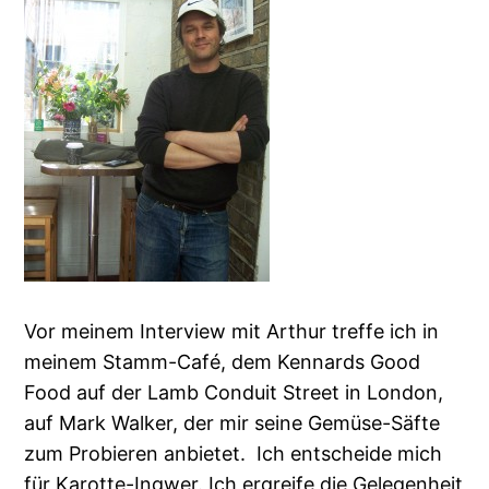
Vor meinem Interview mit Arthur treffe ich in
meinem Stamm-Café, dem Kennards Good
Food auf der Lamb Conduit Street in London,
auf Mark Walker, der mir seine Gemüse-Säfte
zum Probieren anbietet. Ich entscheide mich
für Karotte-Ingwer. Ich ergreife die Gelegenheit