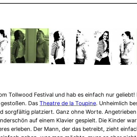
 Tollwood Festival und hab es einfach nur geliebt! 
l gestoßen. Das
Theatre de la Toupine
. Unheimlich be
 sorgfältig platziert. Ganz ohne Worte. Angetrieben
nderschön auf einem Klavier gespielt. Die Kinder wa
eres erleben. Der Mann, der das betreibt, zieht einfa