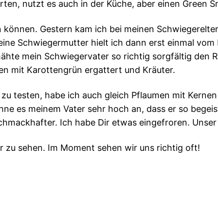
Garten, nutzt es auch in der Küche, aber einen Green 
n können. Gestern kam ich bei meinen Schwiegereltern
ne Schwiegermutter hielt ich dann erst einmal vom 
te mein Schwiegervater so richtig sorgfältig den Ra
ten mit Karottengrün ergattert und Kräuter.
u testen, habe ich auch gleich Pflaumen mit Kernen 
echne es meinem Vater sehr hoch an, dass er so bege
hmackhafter. Ich habe Dir etwas eingefroren. Unser 
er zu sehen. Im Moment sehen wir uns richtig oft!