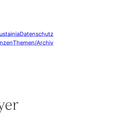
ustainia
Datenschutz
enzen
Themen/Archiv
yer