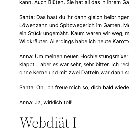
kann. Auch Blüten. Sie hat all das in ihrem 
Santa: Das hast du ihr dann gleich beibringe
Löwenzahn und Spitzwegerich im Garten. Mei
ein Stück ungemäht. Kaum waren wir weg, mäh
Wildkräuter. Allerdings habe ich heute Karot
Anna: Um meinen neuen Hochleistungsmixer z
klappt… aber es war sehr, sehr bitter. Ich r
ohne Kerne und mit zwei Datteln war dann sc
Santa: Oh, ich freue mich so, dich bald wied
Anna: Ja, wirklich toll!
Webdiät I