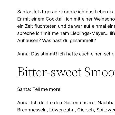
Santa: Jetzt gerade könnte ich das Leben ka
Er mit einem Cocktail, ich mit einer Weinsch
ein Zelt flüchteten und da war auf einmal e
spreche ich mit meinem Lieblings-Meyer… lif
Auhausen? Was hast du gesammelt?
Anna: Das stimmt! Ich hatte auch einen sehr
Bitter-sweet Smoo
Santa: Tell me more!
Anna: Ich durfte den Garten unserer Nachbari
Brennnesseln, Löwenzahn, Giersch, Spitzweger