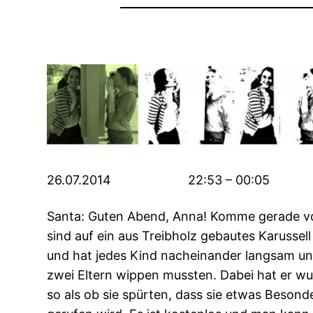
26.07.2014 22:53 – 00:05
Santa: Guten Abend, Anna! Komme gerade vom
sind auf ein aus Treibholz gebautes Karussel
und hat jedes Kind nacheinander langsam und
zwei Eltern wippen mussten. Dabei hat er wu
so als ob sie spürten, dass sie etwas Besond