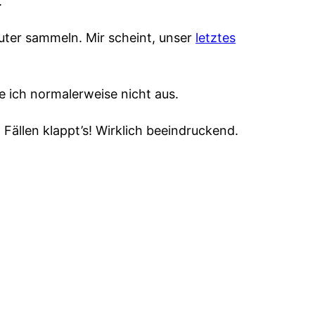
.
äuter sammeln. Mir scheint, unser
letztes
e ich normalerweise nicht aus.
 Fällen klappt’s! Wirklich beeindruckend.