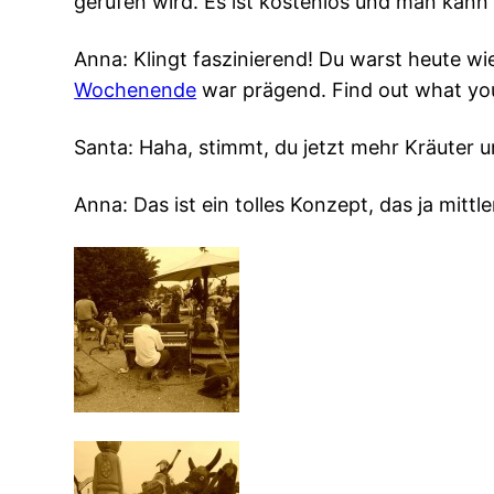
gerufen wird. Es ist kostenlos und man kann
Anna: Klingt faszinierend! Du warst heute wi
Wochenende
war prägend. Find out what you 
Santa: Haha, stimmt, du jetzt mehr Kräuter u
Anna: Das ist ein tolles Konzept, das ja mitt