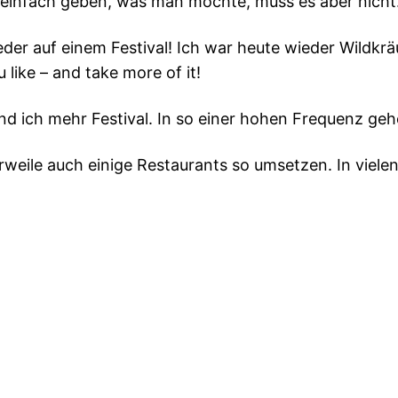
 einfach geben, was man möchte, muss es aber nicht
eder auf einem Festival! Ich war heute wieder Wildkr
like – and take more of it!
nd ich mehr Festival. In so einer hohen Frequenz geh
lerweile auch einige Restaurants so umsetzen. In vielen