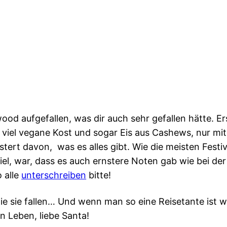
od aufgefallen, was dir auch sehr gefallen hätte. Ers
t viel vegane Kost und sogar Eis aus Cashews, nur mi
eistert davon, was es alles gibt. Wie die meisten Fest
el, war, dass es auch ernstere Noten gab wie bei der 
 alle
unterschreiben
bitte!
ie sie fallen… Und wenn man so eine Reisetante ist w
n Leben, liebe Santa!