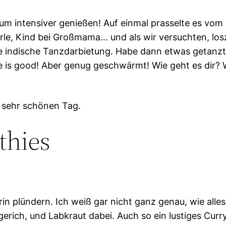
um intensiver genießen! Auf einmal prasselte es vom
orle, Kind bei Großmama… und als wir versuchten, los
ine indische Tanzdarbietung. Habe dann etwas getanzt
e is good! Aber genug geschwärmt! Wie geht es dir? W
, sehr schönen Tag.
thies
n plündern. Ich weiß gar nicht ganz genau, wie alles
ich, und Labkraut dabei. Auch so ein lustiges Curryg