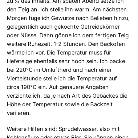
zu ¼ des Inhalts. Am späten Abend setze ich
den Teig an. Ich stelle ihn warm. Am nächsten
Morgen füge ich Gewürze nach Belieben hinzu,
gelegentlich auch gekochte Getreidekörner
oder Nüsse. Dann gönne ich dem fertigen Teig
weitere Ruhezeit. 1-2 Stunden. Den Backofen
wärme ich vor. Die Temperatur muss für
Hefeteige ebenfalls sehr hoch sein. Ich backe
bei 220°C im Umluftherd und nach einer
Viertelstunde stelle ich die Temperatur auf
circa 190°C ein. Auf genauere Angaben
verzichte ich, da je nach Art des Gebäckes die
Höhe der Temperatur sowie die Backzeit
variieren.
Weitere Hilfen sind: Sprudelwasser, also mit
Kohlensäure oder etwas Bier. Sie können einen