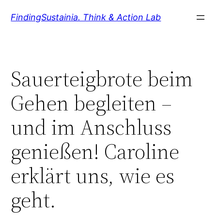
Zum
FindingSustainia. Think & Action Lab
Inhalt
springen
Sauerteigbrote beim
Gehen begleiten –
und im Anschluss
genießen! Caroline
erklärt uns, wie es
geht.