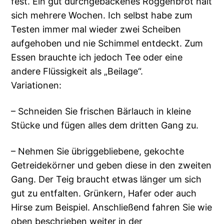
fest. Ein gut durchgebackenes Roggenbrot hält
sich mehrere Wochen. Ich selbst habe zum
Testen immer mal wieder zwei Scheiben
aufgehoben und nie Schimmel entdeckt. Zum
Essen brauchte ich jedoch Tee oder eine
andere Flüssigkeit als „Beilage“.
Variationen:
– Schneiden Sie frischen Bärlauch in kleine
Stücke und fügen alles dem dritten Gang zu.
– Nehmen Sie übriggebliebene, gekochte
Getreidekörner und geben diese in den zweiten
Gang. Der Teig braucht etwas länger um sich
gut zu entfalten. Grünkern, Hafer oder auch
Hirse zum Beispiel. Anschließend fahren Sie wie
oben beschrieben weiter in der