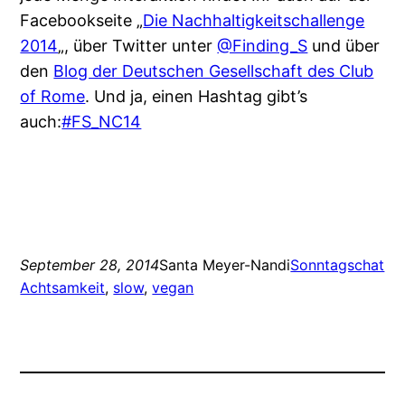
Facebookseite „
Die Nachhaltigkeitschallenge
2014
„, über Twitter unter
@Finding_S
und über
den
Blog der Deutschen Gesellschaft des Club
of Rome
. Und ja, einen Hashtag gibt’s
auch:
#FS_NC14
September 28, 2014
Santa Meyer-Nandi
Sonntagschat
Achtsamkeit
, 
slow
, 
vegan