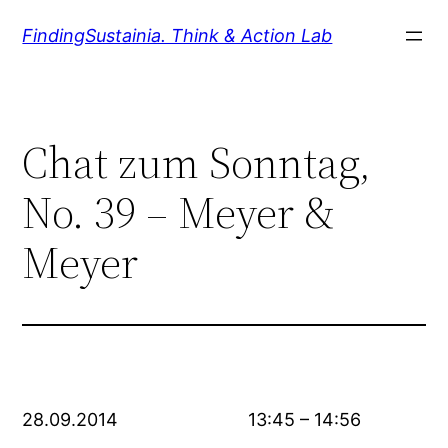
Zum
FindingSustainia. Think & Action Lab
Inhalt
springen
Chat zum Sonntag,
No. 39 – Meyer &
Meyer
28.09.2014 13:45 – 14:56