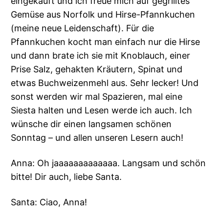
eingekauft und ich freue mich auf gegrilltes
Gemüse aus Norfolk und Hirse-Pfannkuchen
(meine neue Leidenschaft). Für die
Pfannkuchen kocht man einfach nur die Hirse
und dann brate ich sie mit Knoblauch, einer
Prise Salz, gehakten Kräutern, Spinat und
etwas Buchweizenmehl aus. Sehr lecker! Und
sonst werden wir mal Spazieren, mal eine
Siesta halten und Lesen werde ich auch. Ich
wünsche dir einen langsamen schönen
Sonntag – und allen unseren Lesern auch!
Anna: Oh jaaaaaaaaaaaaa. Langsam und schön
bitte! Dir auch, liebe Santa.
Santa: Ciao, Anna!