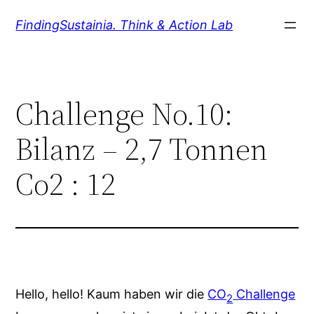
Zum
FindingSustainia. Think & Action Lab
Inhalt
springen
Challenge No.10:
Bilanz – 2,7 Tonnen
Co2 : 12
Hello, hello! Kaum haben wir die
CO
Challenge
2