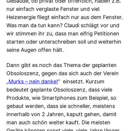
Gebäude, ob privat oder öffentlich, haben z.B.
nur einfach verglaste Fenster und viel
Heizenergie fliegt einfach nur aus dem Fenster.
Was man da tun kann? Claudi schlägt vor und
wir stimmen ihr zu, dass man eifrig Petitionen
starten oder unterschreiben soll und weiterhin
seine Augen offen hält.
Dann gibt es noch das Thema der geplanten
Obsoloszenz, gegen das sich auch der Verein
„Murks – nein danke!
“ einsetzt. Kurzum
bedeutet geplante Obsoloszenz, dass viele
Produkte, wie Smartphones zum Beispiel, so
gebaut werden, dass sie schneller, meistens
innerhalb von 2 Jahren, kaputt gehen, damit
man auch schön weiter kauft. Die meisten
Geräte könnten sonst viele, viele Jahre länger