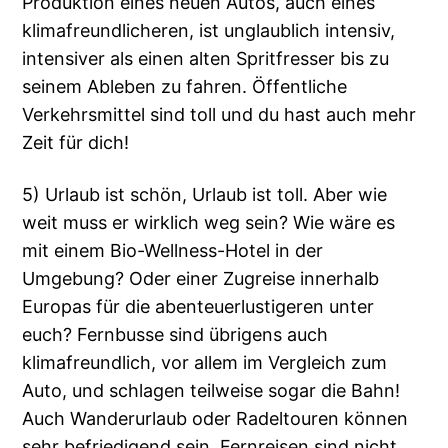
Produktion eines neuen Autos, auch eines
klimafreundlicheren, ist unglaublich intensiv,
intensiver als einen alten Spritfresser bis zu
seinem Ableben zu fahren. Öffentliche
Verkehrsmittel sind toll und du hast auch mehr
Zeit für dich!
5) Urlaub ist schön, Urlaub ist toll. Aber wie
weit muss er wirklich weg sein? Wie wäre es
mit einem Bio-Wellness-Hotel in der
Umgebung? Oder einer Zugreise innerhalb
Europas für die abenteuerlustigeren unter
euch? Fernbusse sind übrigens auch
klimafreundlich, vor allem im Vergleich zum
Auto, und schlagen teilweise sogar die Bahn!
Auch Wanderurlaub oder Radeltouren können
sehr befriedigend sein. Fernreisen sind nicht