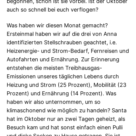
begonnen, schon ist sie vorbei. Ist der Oktober
auch so schnell bei euch verflogen?
Was haben wir diesen Monat gemacht?
Ersteinmal haben wir auf die drei von Anna
identifizierten Stellschrauben geachtet, i.e.
Heizenergie- und Strom-Bedarf, Fernreisen und
Autofahrten und Ernährung. Zur Erinnerung
entstehen die meisten Treibhausgas-
Emissionen unseres täglichen Lebens durch
Heizung und Strom (25 Prozent), Mobilität (23
Prozent) und Ernährung (14 Prozent).
Was
haben wir also unternommen, um so
klimaschonend wie möglich zu handeln? Santa
hat im Oktober nur an zwei Tagen geheizt, als
Besuch kam und hat sonst einfach einen Pulli
und dicke Socken zu Hause getragen. Sie ist