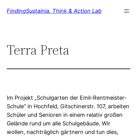
Zum
FindingSustainia. Think & Action Lab
Inhalt
springen
Terra Preta
Im Projekt „Schulgarten der Emil-Rentmeister-
Schule“ in Hochfeld, Gitschinerstr. 107, arbeiten
Schüler und Senioren in einem relativ großen
Gelände rund um alle Schulgebäude. Wir
wollen, nachträglich gärtnern und tun dies,