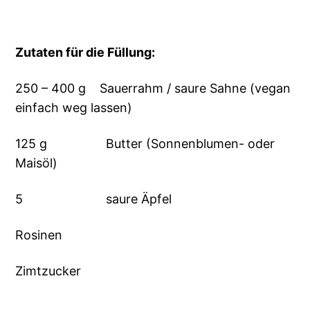
Zutaten für die Füllung:
250 – 400 g Sauerrahm / saure Sahne (vegan
einfach weg lassen)
125 g Butter (Sonnenblumen- oder
Maisöl)
5 saure Äpfel
Rosinen
Zimtzucker