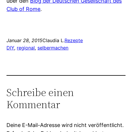
über den
Blog der Deutschen Gesellschaft des
Club of Rome
.
Januar 28, 2015
Claudia L.
Rezepte
DIY
, 
regional
, 
selbermachen
Schreibe einen
Kommentar
Deine E-Mail-Adresse wird nicht veröffentlicht.