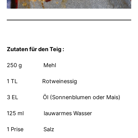
Zutaten für den Teig :
250 g Mehl
1 TL Rotweinessig
3 EL Öl (Sonnenblumen oder Mais)
125 ml lauwarmes Wasser
1 Prise Salz