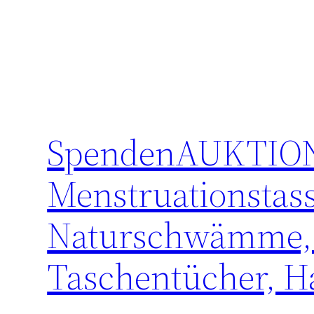
SpendenAUKTION:
Menstruationstas
Naturschwämme, 
Taschentücher, H