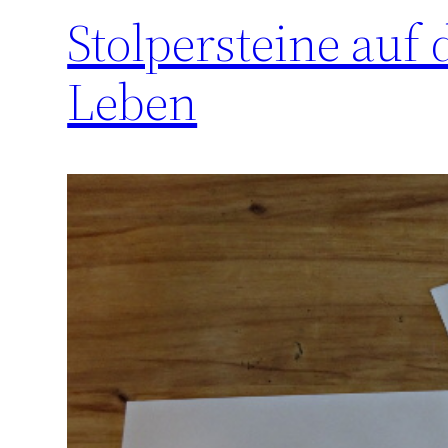
Stolpersteine au
Leben