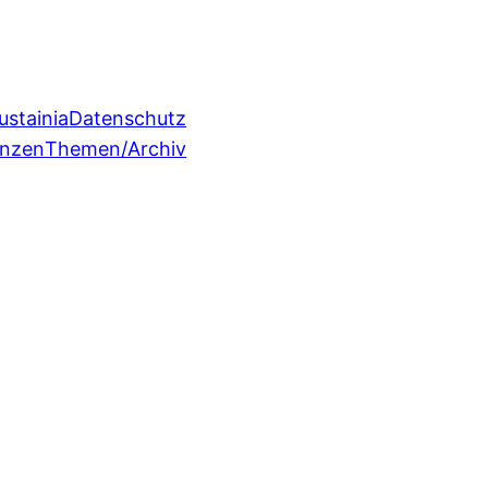
ustainia
Datenschutz
enzen
Themen/Archiv