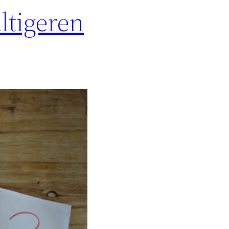
ltigeren