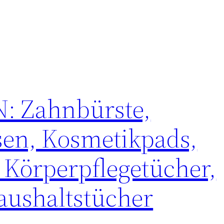
 Zahnbürste,
sen, Kosmetikpads,
Körperpflegetücher,
aushaltstücher