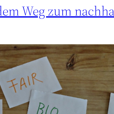
f dem Weg zum nachha