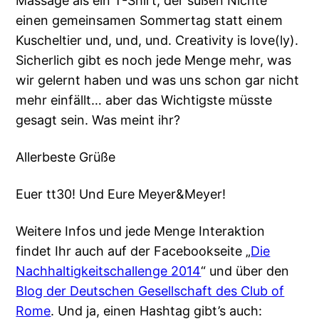
Massage als ein T-Shirt, der süßen Nichte
einen gemeinsamen Sommertag statt einem
Kuscheltier und, und, und. Creativity is love(ly).
Sicherlich gibt es noch jede Menge mehr, was
wir gelernt haben und was uns schon gar nicht
mehr einfällt… aber das Wichtigste müsste
gesagt sein. Was meint ihr?
Allerbeste Grüße
Euer tt30! Und Eure Meyer&Meyer!
Weitere Infos und jede Menge Interaktion
findet Ihr auch auf der Facebookseite „
Die
Nachhaltigkeitschallenge 2014
“ und über den
Blog der Deutschen Gesellschaft des Club of
Rome
. Und ja, einen Hashtag gibt’s auch: