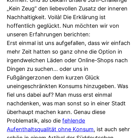
„Kein Zeug“ den liebevollen Zusatz der inneren
Nachhaltigkeit. Voilà! Die Erklärung ist
hoffentlich geglückt. Nun möchten wir von
unseren Erfahrungen berichten:
Erst einmal ist uns aufgefallen, dass wir einfach
mehr Zeit hatten so ganz ohne die Option in
irgendwelchen Läden oder Online-Shops nach
Dingen zu suchen… oder uns in
Fußgängerzonen dem kurzen Glück
uneingeschränkten Konsums hinzugeben. Was
fiel uns dabei auf? Man muss erst einmal
nachdenken, was man sonst so in einer Stadt
überhaupt machen kann. Genau diese
Problematik, also die
fehlende
Aufenthaltsqualität ohne Konsum
, ist auch sehr
schön in einem Artikel der Süddeutschen