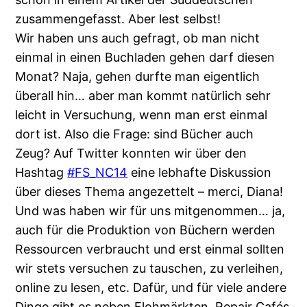
zusammengefasst. Aber lest selbst!
Wir haben uns auch gefragt, ob man nicht
einmal in einen Buchladen gehen darf diesen
Monat? Naja, gehen durfte man eigentlich
überall hin… aber man kommt natürlich sehr
leicht in Versuchung, wenn man erst einmal
dort ist. Also die Frage: sind Bücher auch
Zeug? Auf Twitter konnten wir über den
Hashtag
#FS_NC14
eine lebhafte Diskussion
über dieses Thema angezettelt – merci, Diana!
Und was haben wir für uns mitgenommen… ja,
auch für die Produktion von Büchern werden
Ressourcen verbraucht und erst einmal sollten
wir stets versuchen zu tauschen, zu verleihen,
online zu lesen, etc. Dafür, und für viele andere
Dinge gibt es neben Flohmärkten, Repair Cafés