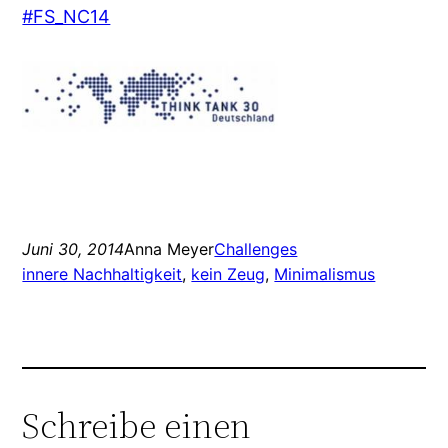
#FS_NC14
Juni 30, 2014
Anna Meyer
Challenges
innere Nachhaltigkeit
, 
kein Zeug
, 
Minimalismus
Schreibe einen