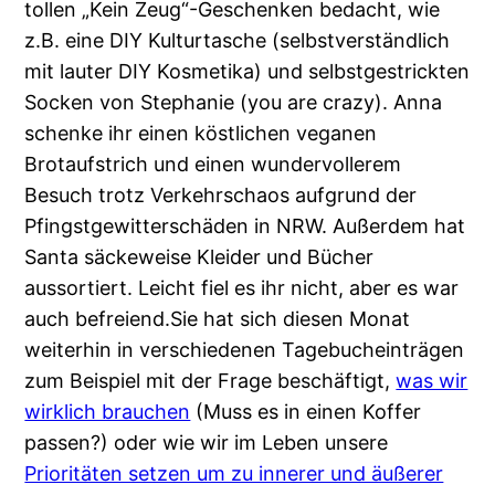
tollen „Kein Zeug“-Geschenken bedacht, wie
z.B. eine DIY Kulturtasche (selbstverständlich
mit lauter DIY Kosmetika) und selbstgestrickten
Socken von Stephanie (you are crazy). Anna
schenke ihr einen köstlichen veganen
Brotaufstrich und einen wundervollerem
Besuch trotz Verkehrschaos aufgrund der
Pfingstgewitterschäden in NRW. Außerdem hat
Santa säckeweise Kleider und Bücher
aussortiert. Leicht fiel es ihr nicht, aber es war
auch befreiend.Sie hat sich diesen Monat
weiterhin in verschiedenen Tagebucheinträgen
zum Beispiel mit der Frage beschäftigt,
was wir
wirklich brauchen
(Muss es in einen Koffer
passen?) oder wie wir im Leben unsere
Prioritäten setzen um zu innerer und äußerer