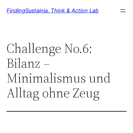
Zum
FindingSustainia. Think & Action Lab
Inhalt
springen
Challenge No.6:
Bilanz –
Minimalismus und
Alltag ohne Zeug