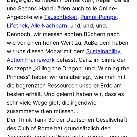
und Second Hand Läden auch tolle Online-
Angebote wie
Tauschticket
,
Pumpi-Pumpe
,
Lifethek
,
Alle Nachbarn
, und, und, und.
Dennoch, wir messen echten Büchern nach
wie vor einen hohen Wert zu. Außerdem haben
wir uns diesen Monat mit dem
Sustainability
Action Framework
befasst. Ganz im Sinne der
Konzepte „Killing the Dragon“ und „Winning the
Princess“ haben wir uns überlegt, wie man mit
die begrenzten Ressourcen unserer Erde am
besten erhält. Und gelernt haben wir, dass es
sehr viele Wege gibt, die irgendwie
zusammenwirken müssen…
Der Think Tank 30 der Deutschen Gesellschaft
des Club of Rome hat grundsätzlich den
Anspruch, positive Wege aufzuzeigen… und so