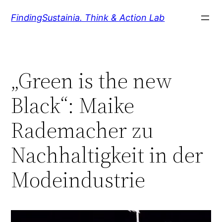
Zum
FindingSustainia. Think & Action Lab
Inhalt
springen
„Green is the new
Black“: Maike
Rademacher zu
Nachhaltigkeit in der
Modeindustrie