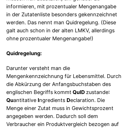
informieren, mit prozentualer Mengenangabe
in der Zutatenliste besonders gekennzeichnet
werden. Das nennt man Quidregelung. (Diese
galt auch schon in der alten LMKV, allerdings
ohne prozentualer Mengenangabe!)
Quidregelung:
Darunter versteht man die
Mengenkennzeichnung für Lebensmittel. Durch
die Abkürzung der Anfangsbuchstaben des
englischen Begriffs kommt
QuID
zustande
:
Qu
antitative
I
ngredients
D
eclaration. Die
Menge einer Zutat muss in Gewichtsprozent
angegeben werden. Dadurch soll dem
Verbraucher ein Produktvergleich bezogen auf