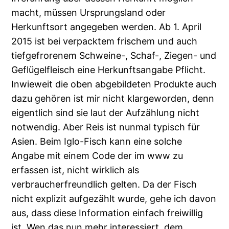
macht, müssen Ursprungsland oder
Herkunftsort angegeben werden. Ab 1. April
2015 ist bei verpacktem frischem und auch
tiefgefrorenem Schweine-, Schaf-, Ziegen- und
Geflügelfleisch eine Herkunftsangabe Pflicht.
Inwieweit die oben abgebildeten Produkte auch
dazu gehören ist mir nicht klargeworden, denn
eigentlich sind sie laut der Aufzählung nicht
notwendig. Aber Reis ist nunmal typisch für
Asien. Beim Iglo-Fisch kann eine solche
Angabe mit einem Code der im www zu
erfassen ist, nicht wirklich als
verbraucherfreundlich gelten. Da der Fisch
nicht explizit aufgezählt wurde, gehe ich davon
aus, dass diese Information einfach freiwillig
ist. Wen das nun mehr interessiert, dem