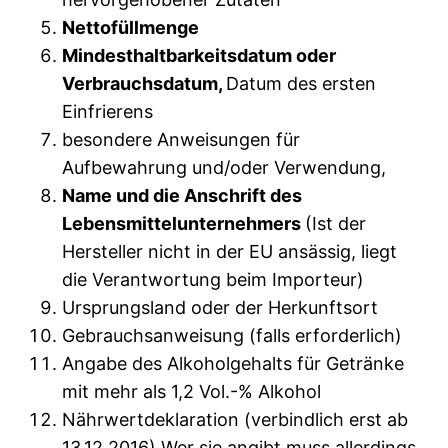
Nettofüllmenge
Mindesthaltbarkeitsdatum oder
Verbrauchsdatum,
Datum des ersten
Einfrierens
besondere Anweisungen für
Aufbewahrung und/oder Verwendung,
Name und die Anschrift des
Lebensmittelunternehmers
(Ist der
Hersteller nicht in der EU ansässig, liegt
die Verantwortung beim Importeur)
Ursprungsland oder der Herkunftsort
Gebrauchsanweisung (falls erforderlich)
Angabe des Alkoholgehalts für Getränke
mit mehr als 1,2 Vol.-% Alkohol
Nährwertdeklaration (verbindlich erst ab
13.12.2016) Wer sie angibt muss allerdings