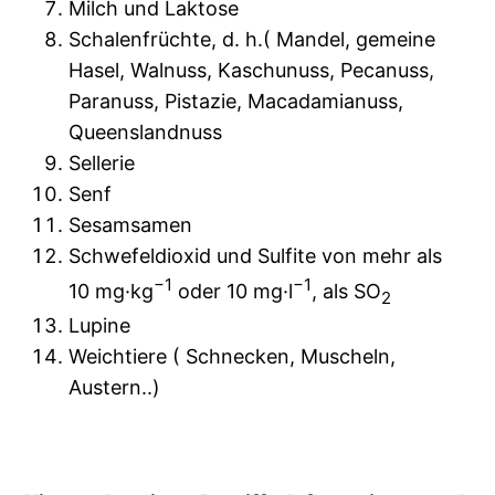
Milch und Laktose
Schalenfrüchte, d. h.( Mandel, gemeine
Hasel, Walnuss, Kaschunuss, Pecanuss,
Paranuss, Pistazie, Macadamianuss,
Queenslandnuss
Sellerie
Senf
Sesamsamen
Schwefeldioxid und Sulfite von mehr als
−1
−1
10 mg·kg
oder 10 mg·l
, als SO
2
Lupine
Weichtiere ( Schnecken, Muscheln,
Austern..)