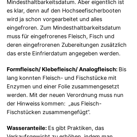
Mindesthaltbarkeitsdatum. Aber eigentlich ist
es klar, denn auf den Hochseefischerbooten
wird ja schon vorgearbeitet und alles
eingefroren. Zum Mindesthaltbarkeitsdatum
muss für eingefrorenes Fleisch, Fisch und
deren eingefrorenen Zubereitungen zusätzlich
das erste Einfrierdatum angegeben werden.
Formfleisch/ Klebefleisch/ Analogfleisch:
Bis
lang konnten Fleisch- und Fischstücke mit
Enzymen und einer Folie zusammengesetzt
werden. Mit der neuen Verordnung muss nun
der Hinweiss kommen: „aus Fleisch-
Fischstücken zusammengefügt“.
Wasseranteile:
Es gibt Praktiken, das
Verkaufsgewicht zu erhöhen, indem man