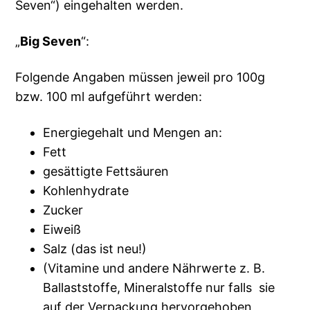
Seven“) eingehalten werden.
„
Big Seven
“:
Folgende Angaben müssen jeweil pro 100g
bzw. 100 ml aufgeführt werden:
Energiegehalt und Mengen an:
Fett
gesättigte Fettsäuren
Kohlenhydrate
Zucker
Eiweiß
Salz (das ist neu!)
(Vitamine und andere Nährwerte z. B.
Ballaststoffe, Mineralstoffe nur falls sie
auf der Verpackung hervorgehoben