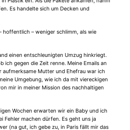
 in Plastik ein. Als die Pakete ankamen, nahm
fen. Es handelte sich um Decken und
 hoffentlich – weniger schlimm, als wie
mand einen entschleunigten Umzug hinkriegt.
b ich gegen die Zeit renne. Meine Emails an
hr aufmerksame Mutter und Ehefrau war ich
r meine Umgebung, wie ich da mit viereckigen
on mir in meiner Mission des nachhaltigen
nigen Wochen erwarten wir ein Baby und ich
i Fehler machen dürfen. Es geht uns ja
 (na gut, ich gebe zu, in Paris fällt mir das