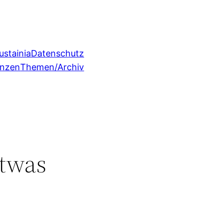
ustainia
Datenschutz
enzen
Themen/Archiv
etwas