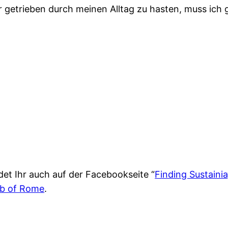
 getrieben durch meinen Alltag zu hasten, muss ich 
det Ihr auch auf der Facebookseite “
Finding Sustainia
ub of Rome
.