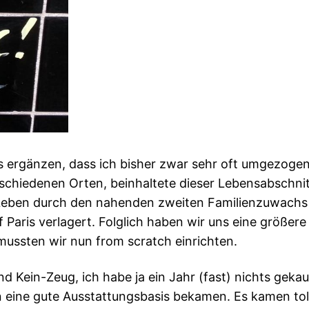
uss ergänzen, dass ich bisher zwar sehr oft umgezogen
schiedenen Orten, beinhaltete dieser Lebensabschni
 Leben durch den nahenden zweiten Familienzuwachs
f Paris verlagert. Folglich haben wir uns eine größe
mussten wir nun from scratch einrichten.
Kein-Zeug, ich habe ja ein Jahr (fast) nichts gekauft
en eine gute Ausstattungsbasis bekamen. Es kamen tol