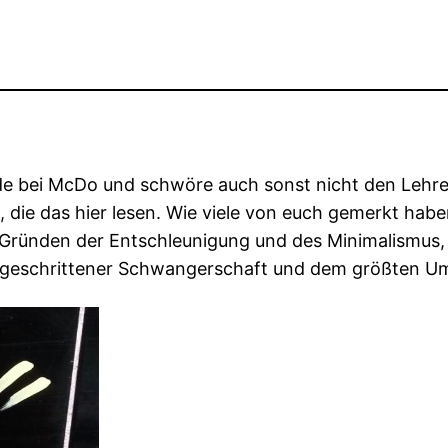
de bei McDo und schwöre auch sonst nicht den Lehr
die das hier lesen. Wie viele von euch gemerkt haben
Gründen der Entschleunigung und des Minimalismus, l
rtgeschrittener Schwangerschaft und dem größten U