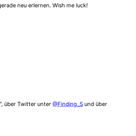
gerade neu erlernen. Wish me luck!
“, über Twitter unter
@Finding_S
und über