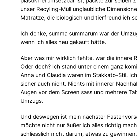
plastikfrei umsetzbar ist, packte zur selben 
unser Recyling-Müll unglaubliche Dimension
Matratze, die biologisch und tierfreundlich se
Ich denke, summa summarum war der Umzug so 
wenn ich alles neu gekauft hätte.
Aber was mir wirklich fehlte, war die innere
Oder doch? Ich stand unter einem ganz komis
Anna und Claudia waren im Stakkato-Stil. I
sicher auch nicht. Nichts mit innerer Nachha
Augen vor dem Screen sass und mehrere Tabs
Umzugs.
Und deswegen ist mein nächster Fastenvorsa
möchte nicht nur äußerlich alles richtig ma
schliesslich nicht darum, etwas zu gewinnen. 