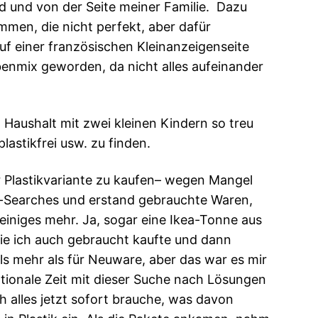
nd und von der Seite meiner Familie. Dazu
men, die nicht perfekt, aber dafür
uf einer französischen Kleinanzeigenseite
benmix geworden, da nicht alles aufeinander
 Haushalt mit zwei kleinen Kindern so treu
lastikfrei usw. zu finden.
r Plastikvariante zu kaufen– wegen Mangel
y-Searches und erstand gebrauchte Waren,
einiges mehr. Ja, sogar eine Ikea-Tonne aus
ie ich auch gebraucht kaufte und dann
als mehr als für Neuware, aber das war es mir
otionale Zeit mit dieser Suche nach Lösungen
 alles jetzt sofort brauche, was davon