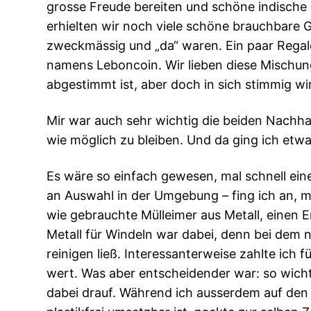
grosse Freude bereiten und schöne indische D
erhielten wir noch viele schöne brauchbare
zweckmässig und „da“ waren. Ein paar Regale
namens Leboncoin. Wir lieben diese Mischung
abgestimmt ist, aber doch in sich stimmig wir
Mir war auch sehr wichtig die beiden Nachhal
wie möglich zu bleiben. Und da ging ich etwa
Es wäre so einfach gewesen, mal schnell ein
an Auswahl in der Umgebung – fing ich an, 
wie gebrauchte Mülleimer aus Metall, einen E
Metall für Windeln war dabei, denn bei dem
reinigen ließ. Interessanterweise zahlte ich 
wert. Was aber entscheidender war: so wicht
dabei drauf. Während ich ausserdem auf den 