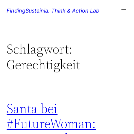
Zum
FindingSustainia. Think & Action Lab
Inhalt
springen
Schlagwort:
Gerechtigkeit
Santa bei
#FutureWoman: