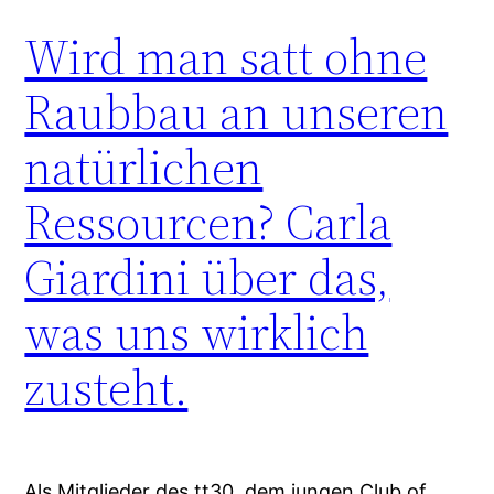
Wird man satt ohne
Raubbau an unseren
natürlichen
Ressourcen? Carla
Giardini über das,
was uns wirklich
zusteht.
Als Mitglieder des tt30, dem jungen Club of