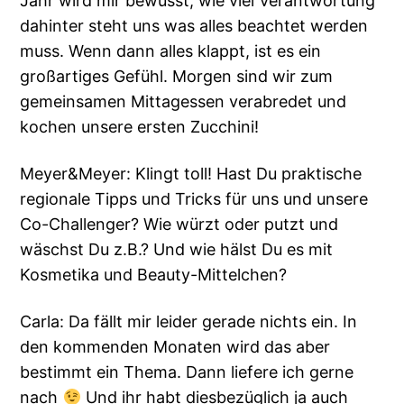
Jahr wird mir bewusst, wie viel Verantwortung
dahinter steht uns was alles beachtet werden
muss. Wenn dann alles klappt, ist es ein
großartiges Gefühl. Morgen sind wir zum
gemeinsamen Mittagessen verabredet und
kochen unsere ersten Zucchini!
Meyer&Meyer: Klingt toll! Hast Du praktische
regionale Tipps und Tricks für uns und unsere
Co-Challenger? Wie würzt oder putzt und
wäschst Du z.B.? Und wie hälst Du es mit
Kosmetika und Beauty-Mittelchen?
Carla: Da fällt mir leider gerade nichts ein. In
den kommenden Monaten wird das aber
bestimmt ein Thema. Dann liefere ich gerne
nach
Und ihr habt diesbezüglich ja auch