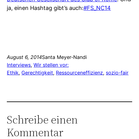
ja, einen Hashtag gibt’s auch:
#FS_NC14
August 6, 2014
Santa Meyer-Nandi
Interviews
, 
Wir stellen vor:
Ethik
, 
Gerechtigkeit
, 
Ressourceneffizienz
, 
sozio-fair
Schreibe einen
Kommentar