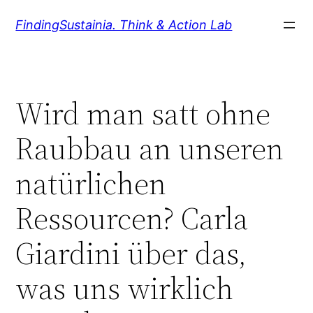
Zum
FindingSustainia. Think & Action Lab
Inhalt
springen
Wird man satt ohne
Raubbau an unseren
natürlichen
Ressourcen? Carla
Giardini über das,
was uns wirklich