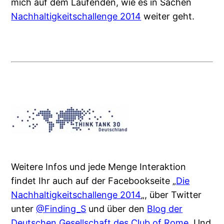
mich auf dem Laufenden, wie es in Sachen
Nachhaltigkeitschallenge 2014
weiter geht.
Weitere Infos und jede Menge Interaktion
findet Ihr auch auf der Facebookseite „
Die
Nachhaltigkeitschallenge 2014
„, über Twitter
unter
@Finding_S
und über den
Blog der
Deutschen Gesellschaft des Club of Rome
. Und