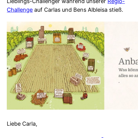
Lieblings-Challenger während unserer
Regio-
Challenge
auf Carlas und Bens Albleisa stieß.
Liebe Carla,