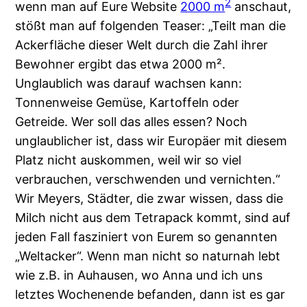
2
wenn man auf Eure Website
2000 m
anschaut,
stößt man auf folgenden Teaser: „Teilt man die
Ackerfläche dieser Welt durch die Zahl ihrer
Bewohner ergibt das etwa 2000 m².
Unglaublich was darauf wachsen kann:
Tonnenweise Gemüse, Kartoffeln oder
Getreide. Wer soll das alles essen? Noch
unglaublicher ist, dass wir Europäer mit diesem
Platz nicht auskommen, weil wir so viel
verbrauchen, verschwenden und vernichten.“
Wir Meyers, Städter, die zwar wissen, dass die
Milch nicht aus dem Tetrapack kommt, sind auf
jeden Fall fasziniert von Eurem so genannten
„Weltacker“. Wenn man nicht so naturnah lebt
wie z.B. in Auhausen, wo Anna und ich uns
letztes Wochenende befanden, dann ist es gar