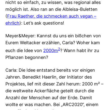
nicht so einfach, zu wissen, was regional alles
möglich ist. Also ran an die Albleisa-Buletten
(
Frau Raether, die schmecken auch vegan –
ehrlich
): Let’s ask questions!
Meyer&Meyer: Kannst du uns ein bißchen von
Eurem Weltacker erzählen, Carla? Woher kam
2
euch die Idee von
2000m
? Wann habt ihr zu
Pflanzen begonnen?
Carla: Die Idee entstand bereits vor einigen
Jahren. Benedikt Haerlin, der Initiator des
Projektes, lief mit dieser Zahl herum: 2000 m² –
die weltweite Ackerfläche geteilt durch die
Anzahl der Menschen auf der Erde. Damit
wollte er was machen. Bei „ARC2020“, einem