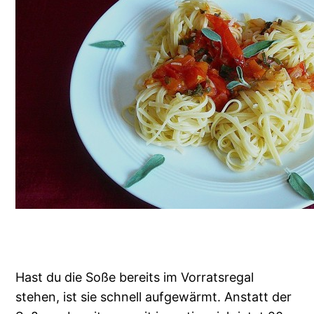
Hast du die Soße bereits im Vorratsregal
stehen, ist sie schnell aufgewärmt. Anstatt der