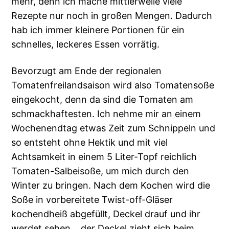
mehr, denn ich mache mittlerweile viele
Rezepte nur noch in großen Mengen. Dadurch
hab ich immer kleinere Portionen für ein
schnelles, leckeres Essen vorrätig.
Bevorzugt am Ende der regionalen
Tomatenfreilandsaison wird also Tomatensoße
eingekocht, denn da sind die Tomaten am
schmackhaftesten. Ich nehme mir an einem
Wochenendtag etwas Zeit zum Schnippeln und
so entsteht ohne Hektik und mit viel
Achtsamkeit in einem 5 Liter-Topf reichlich
Tomaten-Salbeisoße, um mich durch den
Winter zu bringen. Nach dem Kochen wird die
Soße in vorbereitete Twist-off-Gläser
kochendheiß abgefüllt, Deckel drauf und ihr
werdet sehen… der Deckel zieht sich beim