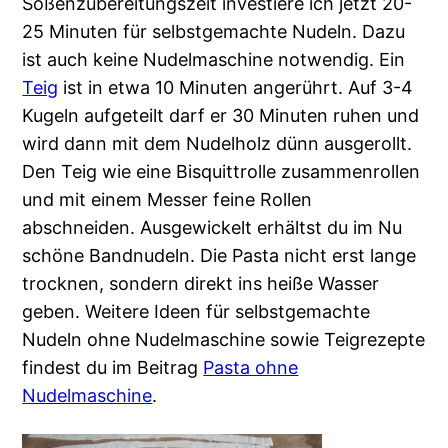
Soßenzubereitungszeit investiere ich jetzt 20-
25 Minuten für selbstgemachte Nudeln. Dazu
ist auch keine Nudelmaschine notwendig. Ein
Teig
ist in etwa 10 Minuten angerührt. Auf 3-4
Kugeln aufgeteilt darf er 30 Minuten ruhen und
wird dann mit dem Nudelholz dünn ausgerollt.
Den Teig wie eine Bisquittrolle zusammenrollen
und mit einem Messer feine Rollen
abschneiden. Ausgewickelt erhältst du im Nu
schöne Bandnudeln. Die Pasta nicht erst lange
trocknen, sondern direkt ins heiße Wasser
geben. Weitere Ideen für selbstgemachte
Nudeln ohne Nudelmaschine sowie Teigrezepte
findest du im Beitrag
Pasta ohne
Nudelmaschine
.