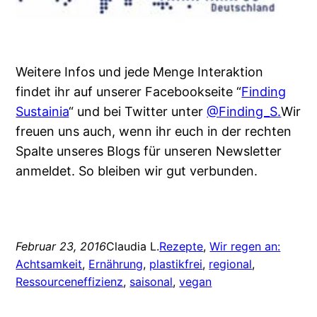
Weitere Infos und jede Menge Interaktion
findet ihr auf unserer Facebookseite “
Finding
Sustainia
“ und bei Twitter unter
@Finding_S.
Wir
freuen uns auch, wenn ihr euch in der rechten
Spalte unseres Blogs für unseren Newsletter
anmeldet. So bleiben wir gut verbunden.
Februar 23, 2016
Claudia L.
Rezepte
, 
Wir regen an:
Achtsamkeit
, 
Ernährung
, 
plastikfrei
, 
regional
, 
Ressourceneffizienz
, 
saisonal
, 
vegan