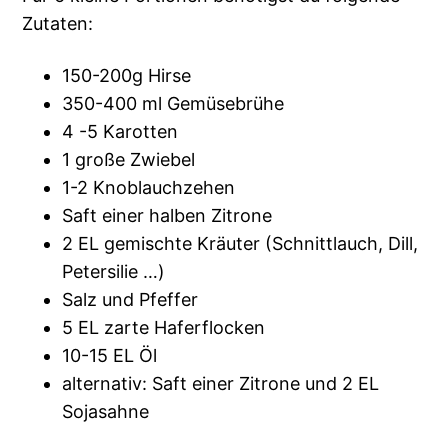
Zutaten:
150-200g Hirse
350-400 ml Gemüsebrühe
4 -5 Karotten
1 große Zwiebel
1-2 Knoblauchzehen
Saft einer halben Zitrone
2 EL gemischte Kräuter (Schnittlauch, Dill,
Petersilie …)
Salz und Pfeffer
5 EL zarte Haferflocken
10-15 EL Öl
alternativ: Saft einer Zitrone und 2 EL
Sojasahne