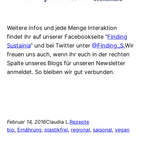
Weitere Infos und jede Menge Interaktion
findet ihr auf unserer Facebookseite “
Finding
Sustainia
“ und bei Twitter unter
@Finding_S.
Wir
freuen uns auch, wenn ihr euch in der rechten
Spalte unseres Blogs für unseren Newsletter
anmeldet. So bleiben wir gut verbunden.
Februar 14, 2016
Claudia L.
Rezepte
bio
, 
Ernährung
, 
plastikfrei
, 
regional
, 
saisonal
, 
vegan