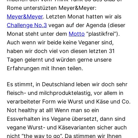
Rome unterstüzten Meyer&Meyer:
Meyer&Meyer
. Letzten Monat hatten wir als
Challenge No.3
vegan auf der Agenda (dieser
Monat steht unter dem
Motto
“plastikfrei”).
Auch wenn wir beide keine Veganer sind,
haben wir doch viel von diesen letzten 31
Tagen gelernt und würden gerne unsere
Erfahrungen mit Ihnen teilen.
Es stimmt, in Deutschland leben wir doch sehr
fleisch- und milchproduktelastig, vor allem in
verarbeiteter Form wie Wurst und Käse und Co.
Not healthy at all! Wenn man so ein
Essverhalten ins Vegane übersetzt, dann sind
vegane Wurst- und Käsevarianten sicher auch
nicht “the way to go”. Da stimmen wir Ihnen