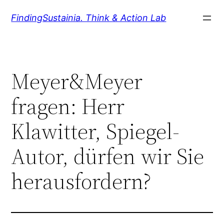
Zum
FindingSustainia. Think & Action Lab
Inhalt
springen
Meyer&Meyer
fragen: Herr
Klawitter, Spiegel-
Autor, dürfen wir Sie
herausfordern?