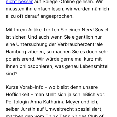
nicht besser
auf Spiegel-Online gelesen. Wir
mussten ihn einfach lesen, wir wurden nämlich
allzu oft darauf angesprochen.
Mit Ihrem Artikel treffen Sie einen Nerv! Soviel
ist sicher. Und auch wenn Sie eigentlich nur
eine Untersuchung der Verbraucherzentrale
Hamburg zitieren, so machen Sie es doch sehr
polarisierend. Wir würde gerne mal kurz mit
Ihnen philosophieren, was genau Lebensmittel
sind?
Kurze Vorab-Info – wo bleibt denn unsere
Höflichkeit – man stellt sich ja schließlich vor:
Politologin Anna Katharina Meyer und ich,
selber Jurstin auf Umweltrecht spezialisiert,
machen den vom Think Tank 30 des Club of