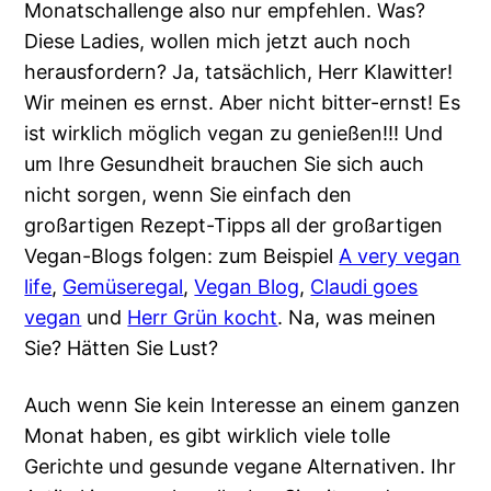
Monatschallenge also nur empfehlen. Was?
Diese Ladies, wollen mich jetzt auch noch
herausfordern? Ja, tatsächlich, Herr Klawitter!
Wir meinen es ernst. Aber nicht bitter-ernst! Es
ist wirklich möglich vegan zu genießen!!! Und
um Ihre Gesundheit brauchen Sie sich auch
nicht sorgen, wenn Sie einfach den
großartigen Rezept-Tipps all der großartigen
Vegan-Blogs folgen: zum Beispiel
A very vegan
life
,
Gemüseregal
,
Vegan Blog
,
Claudi goes
vegan
und
Herr Grün kocht
. Na, was meinen
Sie? Hätten Sie Lust?
Auch wenn Sie kein Interesse an einem ganzen
Monat haben, es gibt wirklich viele tolle
Gerichte und gesunde vegane Alternativen. Ihr