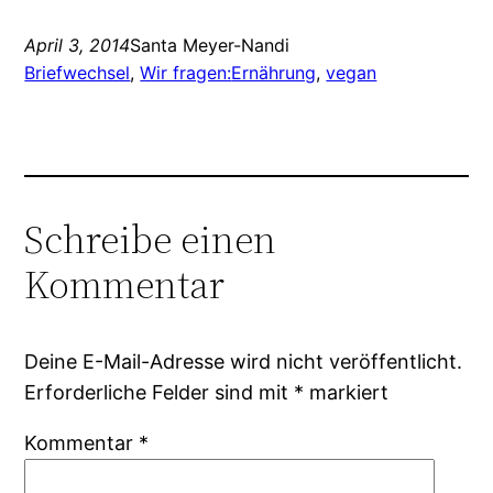
April 3, 2014
Santa Meyer-Nandi
Briefwechsel
, 
Wir fragen:
Ernährung
, 
vegan
Schreibe einen
Kommentar
Deine E-Mail-Adresse wird nicht veröffentlicht.
Erforderliche Felder sind mit
*
markiert
Kommentar
*