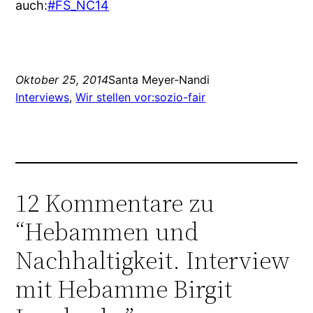
auch:
#FS_NC14
Oktober 25, 2014
Santa Meyer-Nandi
Interviews
, 
Wir stellen vor:
sozio-fair
12 Kommentare zu
“Hebammen und
Nachhaltigkeit. Interview
mit Hebamme Birgit