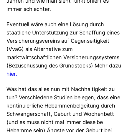
Jahren und wie man sieht funktioniert es
immer schlechter.
Eventuell wäre auch eine Lösung durch
staatliche Unterstützung zur Schaffung eines
Versicherungsvereins auf Gegenseitigkeit
(VvaG) als Alternative zum
marktwirtschaftlichen Versicherungssystems
(Bezuschussung des Grundstocks) Mehr dazu
hier.
Was hat das alles nun mit Nachhaltigkeit zu
tun? Verschiedene Studien belegen, dass eine
kontinuierliche Hebammenbelgeitung durch
Schwangerschaft, Geburt und Wochenbett
(und es muss nicht mal immer dieselbe
Hebamme sein) Ängste vor der Geburt bei