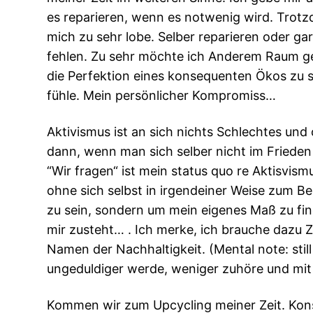
es reparieren, wenn es notwenig wird. Trotzd
mich zu sehr lobe. Selber reparieren oder g
fehlen. Zu sehr möchte ich Anderem Raum geb
die Perfektion eines konsequenten Ökos zu se
fühle. Mein persönlicher Kompromiss…
Aktivismus ist an sich nichts Schlechtes und 
dann, wenn man sich selber nicht im Frieden
“Wir fragen“ ist mein status quo re Aktisvism
ohne sich selbst in irgendeiner Weise zum Be
zu sein, sondern um mein eigenes Maß zu fin
mir zusteht… . Ich merke, ich brauche dazu 
Namen der Nachhaltigkeit. (Mental note: stil
ungeduldiger werde, weniger zuhöre und mit 
Kommen wir zum Upcycling meiner Zeit. Kon