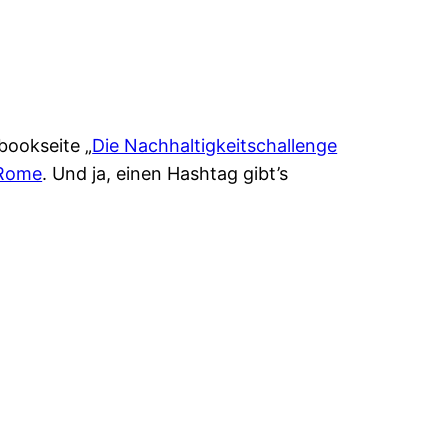
bookseite „
Die Nachhaltigkeitschallenge
 Rome
. Und ja, einen Hashtag gibt’s