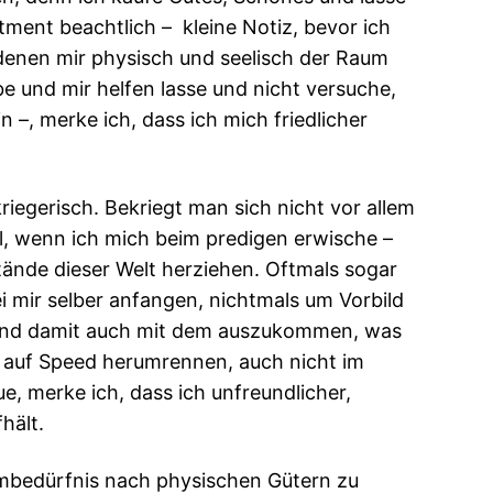
tment beachtlich – kleine Notiz, bevor ich
 denen mir physisch und seelisch der Raum
e und mir helfen lasse und nicht versuche,
 –, merke ich, dass ich mich friedlicher
riegerisch. Bekriegt man sich nicht vor allem
l, wenn ich mich beim predigen erwische –
sstände dieser Welt herziehen. Oftmals sogar
i mir selber anfangen, nichtmals um Vorbild
in und damit auch mit dem auszukommen, was
n auf Speed herumrennen, auch nicht im
e, merke ich, dass ich unfreundlicher,
hält.
mbedürfnis nach physischen Gütern zu