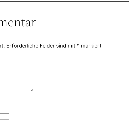
mentar
ht.
Erforderliche Felder sind mit
*
markiert