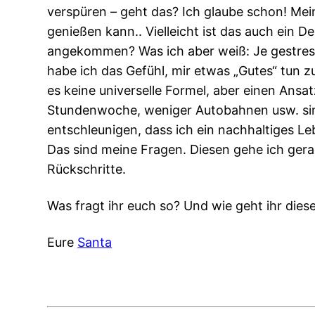
verspüren – geht das? Ich glaube schon! Mein
genießen kann.. Vielleicht ist das auch ein
angekommen? Was ich aber weiß: Je gestresst
habe ich das Gefühl, mir etwas „Gutes“ tun z
es keine universelle Formel, aber einen Ans
Stundenwoche, weniger Autobahnen usw. sind
entschleunigen, dass ich ein nachhaltiges 
Das sind meine Fragen. Diesen gehe ich ger
Rückschritte.
Was fragt ihr euch so? Und wie geht ihr die
Eure
Santa