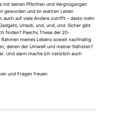
ens mit seinen Pflichten und Vergnügungen
chsen geworden und im wahren Leben
auch auf viele Andere zutrifft – desto mehr
Gadgets, Urlaub, und, und, und. Sicher gibt
ich finden? Paechs These der 20-
im Rahmen meines Lebens soweit nachhaltig
ssen, denen der Umwelt und meiner Nähsten?
er. Und dann mache ich natürlich auch
nken und Fragen freuen.