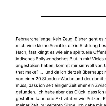
Februarchallenge: Kein Zeug! Bisher geht es m
mich viele kleine Schritte, die in Richtung 
Hach, fast klingt es wie eine spirituelle Offe
indisches Bollywoodsches Blut in mir! Viele
angestoßen haben, kommt mir sinnvoll vor. U
that make? … und da ich derzeit überhaupt m
von einer 20 Stunden-Woche und der damit ent
muss, dass ich seit einiger Zeit eher ein Z
gefunden. Ich habe aber das Glück, dass ich m
gestalten kann und Aktivitäten wie Putzen, R
meiner Zeit im weiteren Sinne. Ich gebe mir 