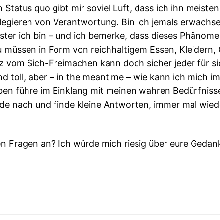
 Status quo gibt mir soviel Luft, dass ich ihn meist
 Delegieren von Verantwortung. Bin ich jemals erwa
er ich bin – und ich bemerke, dass dieses Phänomen 
u müssen in Form von reichhaltigem Essen, Kleidern, 
atz vom Sich-Freimachen kann doch sicher jeder für s
 toll, aber – in the meantime – wie kann ich mich 
Leben führe im Einklang mit meinen wahren Bedürfni
ade nach und finde kleine Antworten, immer mal wied
sen Fragen an? Ich würde mich riesig über eure Geda