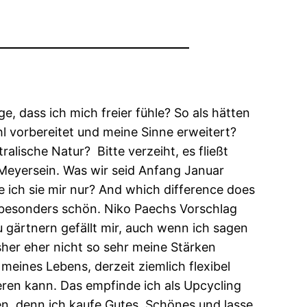
ge, dass ich mich freier fühle? So als hätten
hl vorbereitet und meine Sinne erweitert?
tralische Natur? Bitte verzeiht, es fließt
 Meyersein. Was wir seid Anfang Januar
 ich sie mir nur? And which difference does
t besonders schön. Niko Paechs Vorschlag
 gärtnern gefällt mir, auch wenn ich sagen
sher eher nicht so sehr meine Stärken
meines Lebens, derzeit ziemlich flexibel
eren kann. Das empfinde ich als Upcycling
en, denn ich kaufe Gutes, Schönes und lasse