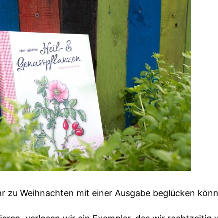
n Ihr zu Weihnachten mit einer Ausgabe beglücken könn