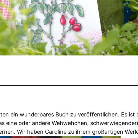
hten ein wunderbares Buch zu veröffentlichen. Es ist
für das eine oder andere Wehwehchen, schwerwiegende
rnen. Wir haben Caroline zu ihrem großartigen Werk