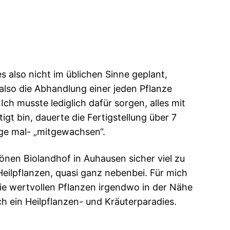
s also nicht im üblichen Sinne geplant,
 also die Abhandlung einer jeden Pflanze
h musste lediglich dafür sorgen, alles mit
ftigt bin, dauerte die Fertigstellung über 7
sage mal- „mitgewachsen“.
hönen Biolandhof in Auhausen sicher viel zu
Heilpflanzen, quasi ganz nebenbei. Für mich
 die wertvollen Pflanzen irgendwo in der Nähe
ch ein Heilpflanzen- und Kräuterparadies.