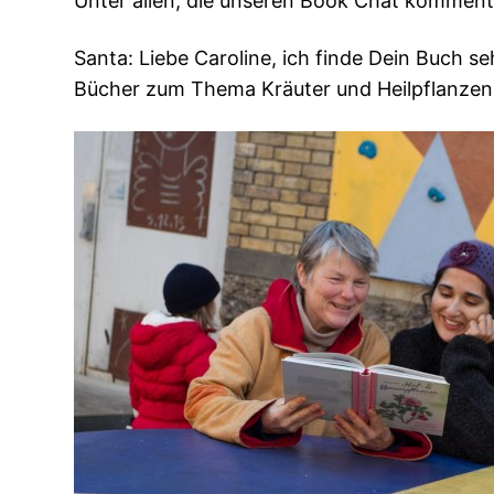
Unter allen, die unseren Book Chat kommenti
Santa: Liebe Caroline, ich finde Dein Buch s
Bücher zum Thema Kräuter und Heilpflanzen 