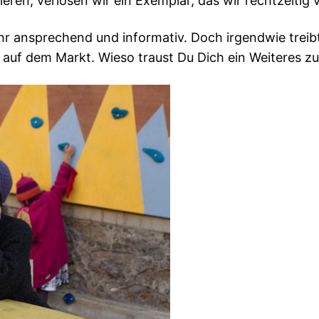
eren, verlosen wir ein Exemplar, das wir rechtzeiti
ehr ansprechend und informativ. Doch irgendwie treibt
auf dem Markt. Wieso traust Du Dich ein Weiteres zu