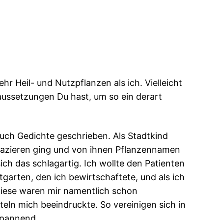
 Heil- und Nutzpflanzen als ich. Vielleicht
ussetzungen Du hast, um so ein derart
auch Gedichte geschrieben. Als Stadtkind
 spazieren ging und von ihnen Pflanzennamen
ich das schlagartig. Ich wollte den Patienten
arten, den ich bewirtschaftete, und als ich
 Diese waren mir namentlich schon
eln mich beeindruckte. So vereinigen sich in
spannend.