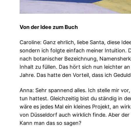
Von der Idee zum Buch
Caroline: Ganz ehrlich, liebe Santa, diese I
sondern ich folgte einfach meiner Intuition.
nach botanischer Bezeichnung, Namensherkunf
Inhalt zu füllen. Das hört sich nun leichter an
Jahre. Das hatte den Vorteil, dass ich Gedul
Anna: Sehr spannend alles. Ich stelle mir vo
tun hattest. Gleichzeitig bist du ständig in
wäre es jedes Mal ein kleines Projekt, an wir
von Düsseldorf auch wirklich finde. Aber der 
Kann man das so sagen?