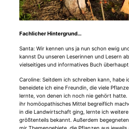
Fachlicher Hintergrund…
Santa: Wir kennen uns ja nun schon ewig und
kannst Du unseren Leserinnen und Lesern a
vielseitiges und informatives Buch überhaup
Caroline: Seitdem ich schreiben kann, habe 
beneidete ich eine Freundin, die viele Pflan
lernte, von denen ich noch nie gehört hatte.
ihr homöopathisches Mittel begreiflich mach
in die Landwirtschaft ging, lernte ich weit
größtenteils bekannt. Außerdem begegneten m
mir Themengebiete, die Pflanzen aus jeweils