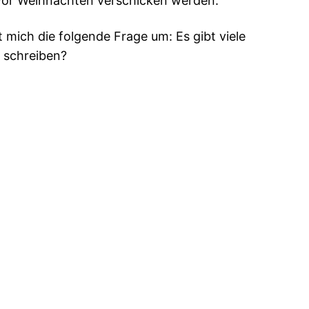
g vor Weihnachten verschicken werden.
 mich die folgende Frage um: Es gibt viele
 schreiben?