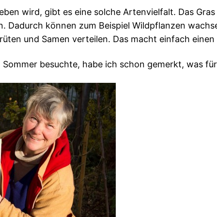
ieben wird, gibt es eine solche Artenvielfalt. Das Gras
fen. Dadurch können zum Beispiel Wildpflanzen wach
üten und Samen verteilen. Das macht einfach einen g
 im Sommer besuchte, habe ich schon gemerkt, was für