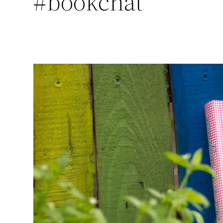
#bookchat