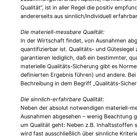
Qualität“, ist in aller Regel die positiv emp
andererseits aus sinnlich/individuell erfahr
Die materiell-messbare Qualität:
In der Wirtschaft findet, von Ausnahmen abges
quantifizierbar ist. Qualitäts- und Gütesiege
garantieren lediglich, daß ein bestimmter, qu
materielle Qualitäts-Sicherung gibt es Norme
definierten Ergebnis führen) und andere. Bei 
Bechreibung in dem Begriff „Qualitäts-Sicher
Die sinnlich-erfahrbare Qualität:
Neben der absolut notwendigen materiell-mes
Ausnahmen abgesehen – wenig Beachtung ge
um Qualität geht: Neben z.B. Inhaltsstoffen 
wird fast ausschließlich über sinnliche Krite