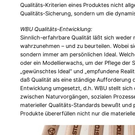
Qualitäts-Kriterien eines Produktes nicht allg
Qualitäts-Sicherung, sondern um die dynamisc
WBU Qualitäts-Entwicklung:
Sinnlich-erfahrbare Qualität läßt sich wede
wahrzunehmen – und zu beurteilen. Wobei sich 
sondern immer am persönlichen Ideal. Welche 
oder ein Modellierwachs, um der Pflege der S
„gewünschtes Ideal“ und „empfundene Realitä
daß Qualität als eine ständige Aufforderung
Entwicklung umgesetzt, d.h. WBU stellt sich
zwischen Naturvorgängen, sozialen Prozesse
materieller Qualitäts-Standards bewußt und 
Produkte übererfüllen nicht nur die materie