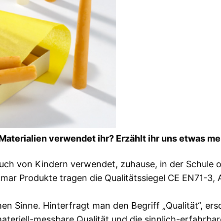
Materialien verwendet ihr? Erzählt ihr uns etwas 
ch von Kindern verwendet, zuhause, in der Schule o
kmar Produkte tragen die Qualitätssiegel CE EN71-3
hen Sinne. Hinterfragt man den Begriff „Qualität“, er
riell-messbare Qualität und die sinnlich-erfahrbar