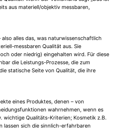
eits aus materiell/objektiv messbaren,
– also alles das, was naturwissenschaftlich
teriell-messbaren Qualität aus. Sie
hoch oder niedrig) eingehalten wird. Für diese
ehbar die Leistungs-Prozesse, die zum
e statische Seite von Qualität, die ihre
pekte eines Produktes, denen – von
cheidungsfunktionen wahrnehmen, wenn es
 wichtige Qualitäts-Kriterien; Kosmetik z.B.
n lassen sich die sinnlich-erfahrbaren