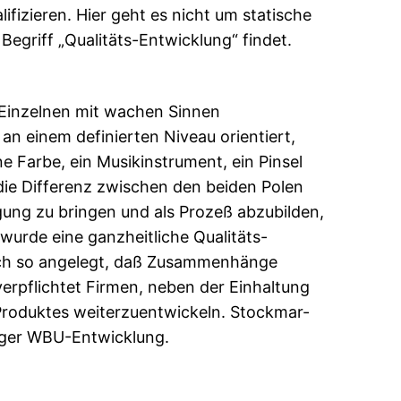
lifizieren. Hier geht es nicht um statische
Begriff „Qualitäts-Entwicklung“ findet.
m Einzelnen mit wachen Sinnen
 an einem definierten Niveau orientiert,
e Farbe, ein Musikinstrument, ein Pinsel
 die Differenz zwischen den beiden Polen
gung zu bringen und als Prozeß abzubilden,
wurde eine ganzheitliche Qualitäts-
tisch so angelegt, daß Zusammenhänge
rpflichtet Firmen, neben der Einhaltung
 Produktes weiterzuentwickeln. Stockmar-
diger WBU-Entwicklung.