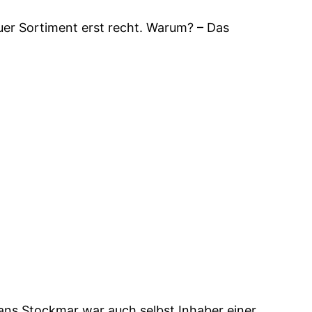
 euer Sortiment erst recht. Warum? – Das
ans Stockmar war auch selbst Inhaber einer