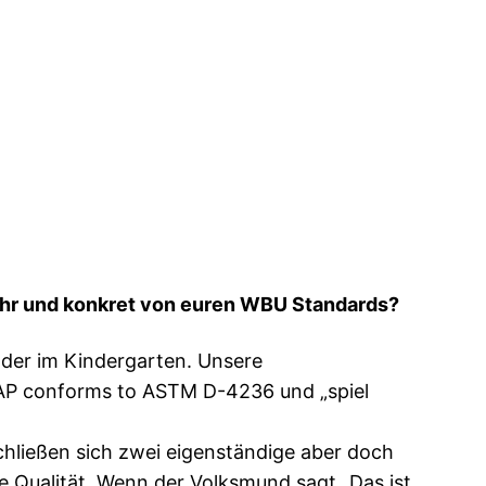
mehr und konkret von euren WBU Standards?
der im Kindergarten. Unsere
, AP conforms to ASTM D-4236 und „spiel
schließen sich zwei eigenständige aber doch
e Qualität. Wenn der Volksmund sagt „Das ist