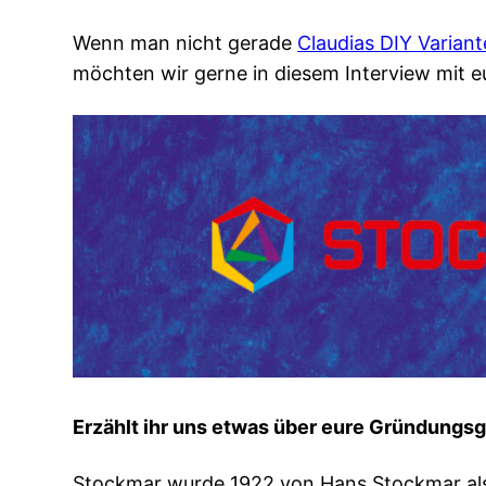
Wenn man nicht gerade
Claudias DIY Varian
möchten wir gerne in diesem Interview mit 
Erzählt ihr uns etwas über eure Gründungs
Stockmar wurde 1922 von Hans Stockmar als 