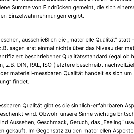
fundene Summe von Eindrücken gemeint, die sich einers
baren Einzelwahrnehmungen ergibt.
ehen, ausschließlich die „materielle Qualität“ statt 
l z.B. sagen erst einmal nichts über das Niveau der ma
antifiziert beschriebener Qualitätsstandard (egal ob 
n, z.B. DIN, RAL, ISO (letztere beschreibt nachvollzi
der materiell-messbaren Qualität handelt es sich um di
ung“ findet.
sbaren Qualität gibt es die sinnlich-erfahrbaren As
schenkt wird. Obwohl unsere Sinne wichtige Ents
sind Aussehen, Geschmack, Geruch, das „Feeling“ usw.
rien gekauft. Im Gegensatz zu den materiellen Aspekte