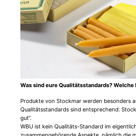
Was sind eure Qualitätsstandards? Welche 
Produkte von Stockmar werden besonders au
Qualitätsstandards sind entsprechend: Stoc
gut“.
WBU ist kein Qualitäts-Standard im eigentlic
zusammengehörende Aspekte, nämlich die mate