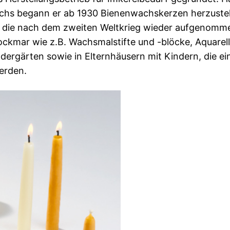
chs begann er ab 1930 Bienenwachskerzen herzustelle
 die nach dem zweiten Weltkrieg wieder aufgenommen
tockmar wie z.B. Wachsmalstifte und -blöcke, Aquare
dergärten sowie in Elternhäusern mit Kindern, die e
erden.