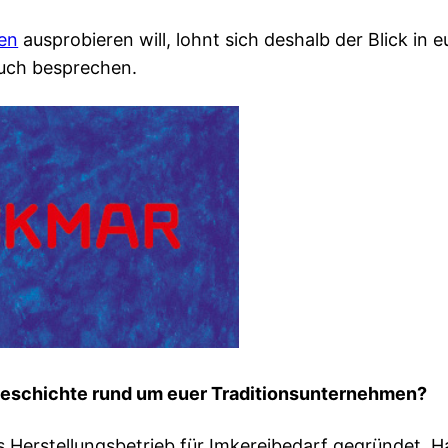
ten
ausprobieren will, lohnt sich deshalb der Blick in
euch besprechen.
geschichte rund um euer Traditionsunternehmen?
Herstellungsbetrieb für Imkereibedarf gegründet. H