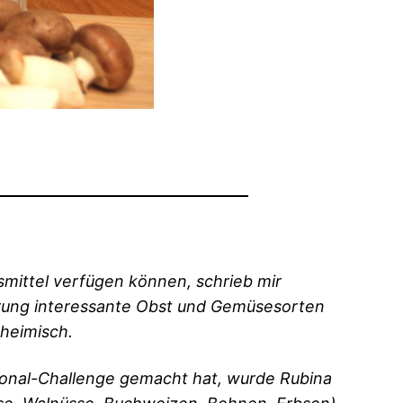
mittel verfügen können, schrieb mir
hrung interessante Obst und Gemüsesorten
 heimisch.
ional-Challenge gemacht hat, wurde Rubina