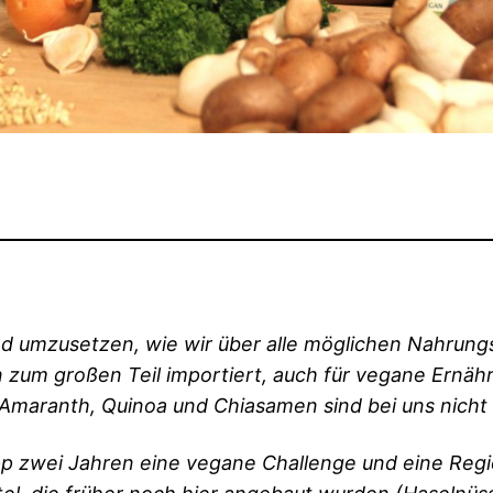
d umzusetzen, wie wir über alle möglichen Nahrungs
n zum großen Teil importiert, auch für vegane Ernä
, Amaranth, Quinoa und Chiasamen sind bei uns nicht
app zwei Jahren eine vegane Challenge und eine Reg