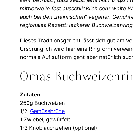
sehr bewusst, dass selbst jene Nahrungsmit
mittlerweile fast ausschließlich sehr weite
auch bei den „heimischen“ veganen Gerichten
regionales Rezept: leckerer Buchweizenring 
Dieses Traditionsgericht lässt sich gut am 
Ursprünglich wird hier eine Ringform verwen
normale Auflaufform geht aber natürlich auc
Omas Buchweizenri
Zutaten
250g Buchweizen
1/2l
Gemüsebrühe
1 Zwiebel, gewürfelt
1-2 Knoblauchzehen (optional)