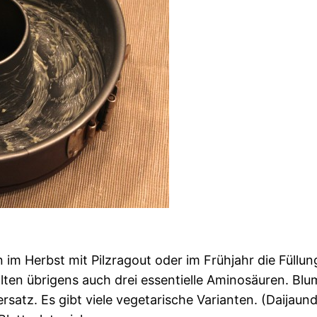
on im Herbst mit Pilzragout oder im Frühjahr die Füll
en übrigens auch drei essentielle Aminosäuren. Blume
hersatz. Es gibt viele vegetarische Varianten. (Daijau