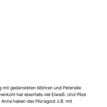
ung mit gedünsteten Möhren und Petersilie
nkohl hat ebenfalls viel Eiweiß. Und Pilze
nd Anna haben das Pilzragout z.B. mit