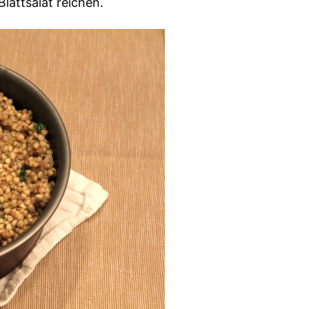
lattsalat reichen.