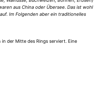
sse, Walnüsse, Buchweizen, Bohnen, Erbsen)
owaren aus China oder Übersee. Das ist wohl
uf. Im Folgenden aber ein traditionelles
n der Mitte des Rings serviert. Eine