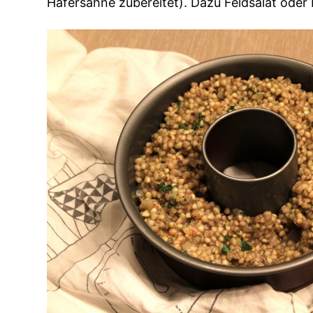
Hafersahne zubereitet). Dazu Feldsalat oder B