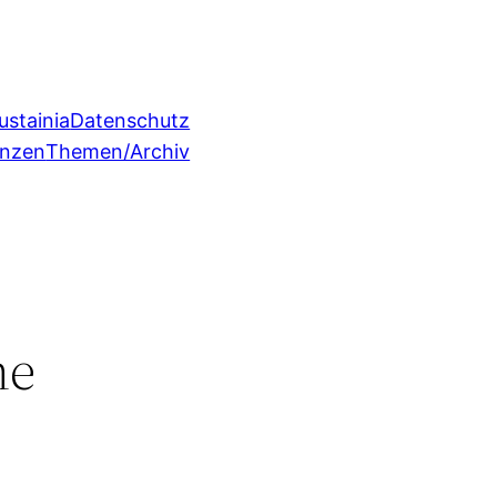
ustainia
Datenschutz
enzen
Themen/Archiv
ne