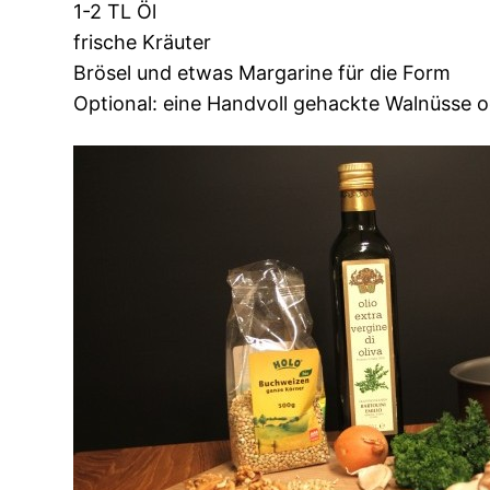
1-2 TL Öl
frische Kräuter
Brösel und etwas Margarine für die Form
Optional: eine Handvoll gehackte Walnüsse