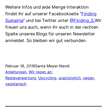
Weitere Infos und jede Menge Interaktion
findet ihr auf unserer Facebookseite “
Finding
Sustainia
“ und bei Twitter unter
@Finding_S.
Wir
freuen uns auch, wenn ihr euch in der rechten
Spalte unseres Blogs für unseren Newsletter
anmeldet. So bleiben wir gut verbunden.
Februar 18, 2016
Santa Meyer-Nandi
Anleitungen
, 
Wir regen an:
Resteverwertung
, 
Upcycling
, 
ursprünglich
, 
vegan
, 
vegetarisch