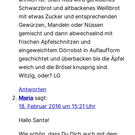
Schwarzbrot und altbackenes Weißbrot
mit etwas Zucker und entsprechenden
Gewürzen, Mandeln oder Nüssen
gemischt und dann abwechselnd mit
frischen Apfelschnitzen und
eingeweichtem Dörrobst in Auflaufform
geschichtet und überbacken bis die Äpfel
weich und die Brösel knusprig sind.
Witzig, oder? LG
Antworten
Maria
sagt:
18. Februar 2016 um 15:21 Uhr
Hallo Santa!
Wie schön, dass Du Dich auch mit dem