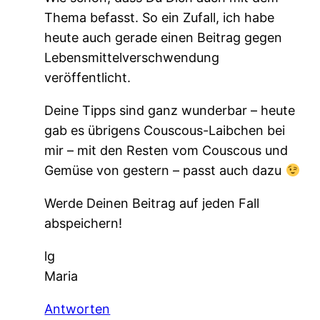
Thema befasst. So ein Zufall, ich habe
heute auch gerade einen Beitrag gegen
Lebensmittelverschwendung
veröffentlicht.
Deine Tipps sind ganz wunderbar – heute
gab es übrigens Couscous-Laibchen bei
mir – mit den Resten vom Couscous und
Gemüse von gestern – passt auch dazu
Werde Deinen Beitrag auf jeden Fall
abspeichern!
lg
Maria
Antworten