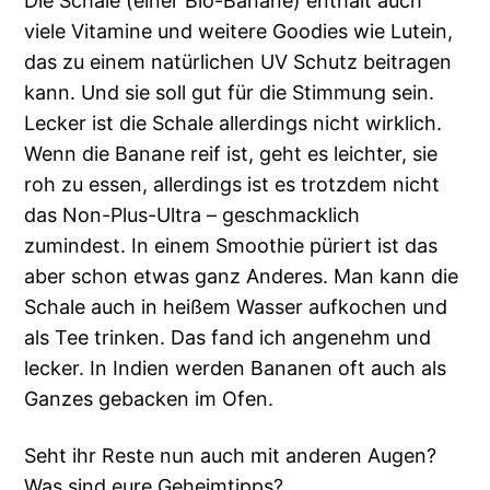
Die Schale (einer Bio-Banane) enthält auch
viele Vitamine und weitere Goodies wie Lutein,
das zu einem natürlichen UV Schutz beitragen
kann. Und sie soll gut für die Stimmung sein.
Lecker ist die Schale allerdings nicht wirklich.
Wenn die Banane reif ist, geht es leichter, sie
roh zu essen, allerdings ist es trotzdem nicht
das Non-Plus-Ultra – geschmacklich
zumindest. In einem Smoothie püriert ist das
aber schon etwas ganz Anderes. Man kann die
Schale auch in heißem Wasser aufkochen und
als Tee trinken. Das fand ich angenehm und
lecker. In Indien werden Bananen oft auch als
Ganzes gebacken im Ofen.
Seht ihr Reste nun auch mit anderen Augen?
Was sind eure Geheimtipps?