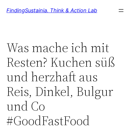
Zum
FindingSustainia. Think & Action Lab
Inhalt
springen
Was mache ich mit
Resten? Kuchen süß
und herzhaft aus
Reis, Dinkel, Bulgur
und Co
#GoodFastFood