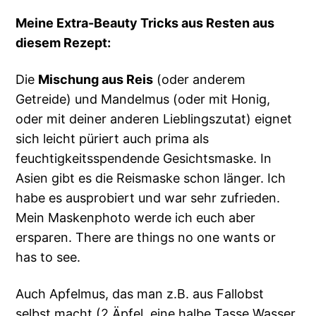
Meine Extra-Beauty Tricks aus Resten aus
diesem Rezept:
Die
Mischung aus Reis
(oder anderem
Getreide) und Mandelmus (oder mit Honig,
oder mit deiner anderen Lieblingszutat) eignet
sich leicht püriert auch prima als
feuchtigkeitsspendende Gesichtsmaske. In
Asien gibt es die Reismaske schon länger. Ich
habe es ausprobiert und war sehr zufrieden.
Mein Maskenphoto werde ich euch aber
ersparen. There are things no one wants or
has to see.
Auch Apfelmus, das man z.B. aus Fallobst
selbst macht (2 Äpfel, eine halbe Tasse Wasser