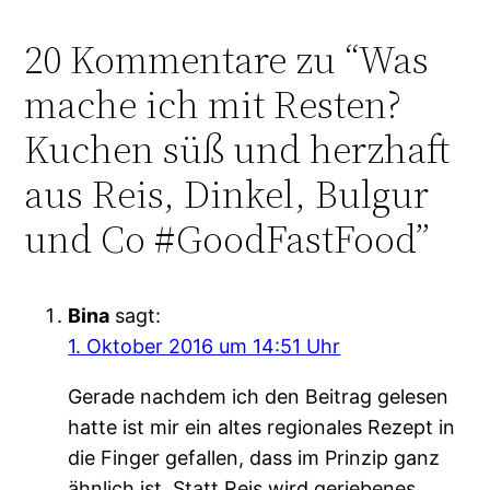
20 Kommentare zu “Was
mache ich mit Resten?
Kuchen süß und herzhaft
aus Reis, Dinkel, Bulgur
und Co #GoodFastFood”
Bina
sagt:
1. Oktober 2016 um 14:51 Uhr
Gerade nachdem ich den Beitrag gelesen
hatte ist mir ein altes regionales Rezept in
die Finger gefallen, dass im Prinzip ganz
ähnlich ist. Statt Reis wird geriebenes