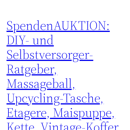
SpendenAUKTION:
DIY- und
Selbstversorger-
Ratgeber,
Massageball,
Upcycling-Tasche,
Etagere, Maispuppe,
Kette, Vintage-Koffer