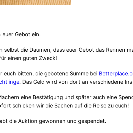
n euer Gebot ein.
h selbst die Daumen, dass euer Gebot das Rennen ma
a für einen guten Zweck!
wir euch bitten, die gebotene Summe bei
Betterplace.o
chtlinge
. Das Geld wird von dort an verschiedene Inst
-Machern eine Bestätigung und später auch eine Spende
fort schicken wir die Sachen auf die Reise zu euch!
r habt die Auktion gewonnen und gespendet.