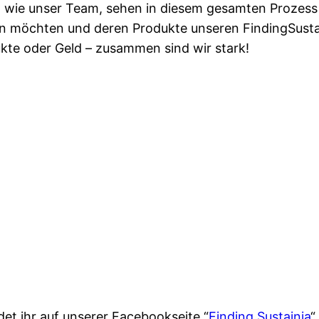
o wie unser Team, sehen in diesem gesamten Prozess 
en möchten und deren Produkte unseren FindingSusta
ukte oder Geld – zusammen sind wir stark!
det ihr auf unserer Facebookseite “
Finding Sustainia
“