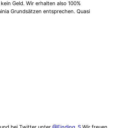
kein Geld. Wir erhalten also 100%
inia Grundsätzen entsprechen. Quasi
 und bei Twitter unter
@Finding_S.
Wir freuen