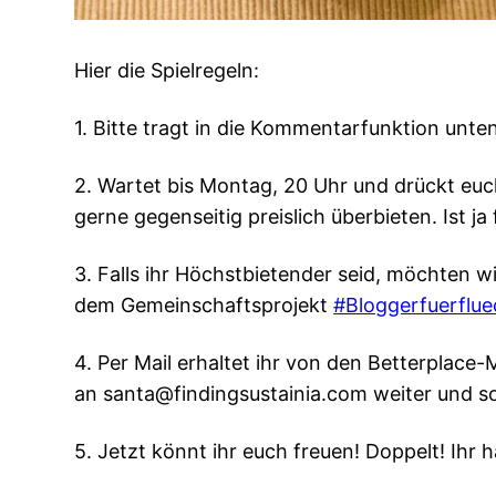
Hier die Spielregeln:
1. Bitte tragt in die Kommentarfunktion unte
2. Wartet bis Montag, 20 Uhr und drückt euc
gerne gegenseitig preislich überbieten. Ist j
3. Falls ihr Höchstbietender seid, möchten 
dem Gemeinschaftsprojekt
#Bloggerfuerflue
4. Per Mail erhaltet ihr von den Betterplace
an santa@findingsustainia.com weiter und so
5. Jetzt könnt ihr euch freuen! Doppelt! Ih