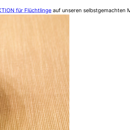
ION für Flüchtlinge
auf unseren selbstgemachten M