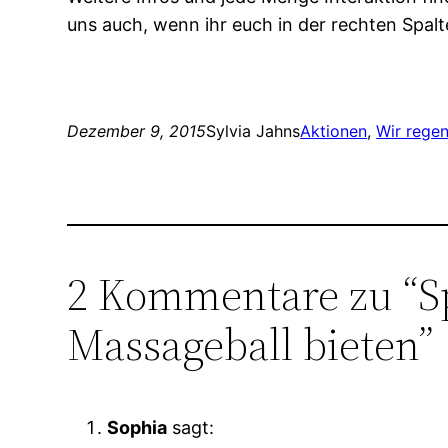
uns auch, wenn ihr euch in der rechten Spal
Dezember 9, 2015
Sylvia Jahns
Aktionen
, 
Wir regen
2 Kommentare zu “S
Massageball bieten”
Sophia
sagt: