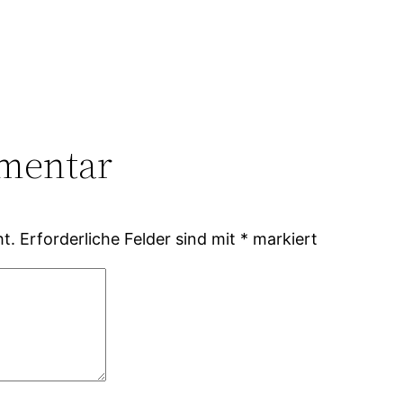
mentar
ht.
Erforderliche Felder sind mit
*
markiert