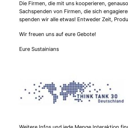
Die Firmen, die mit uns kooperieren, genaus
Sachspenden von Firmen, die sich engagier
spenden wir alle etwas! Entweder Zeit, Prod
Wir freuen uns auf eure Gebote!
Eure Sustainians
Weitere Infos und jede Menge Interaktion fin