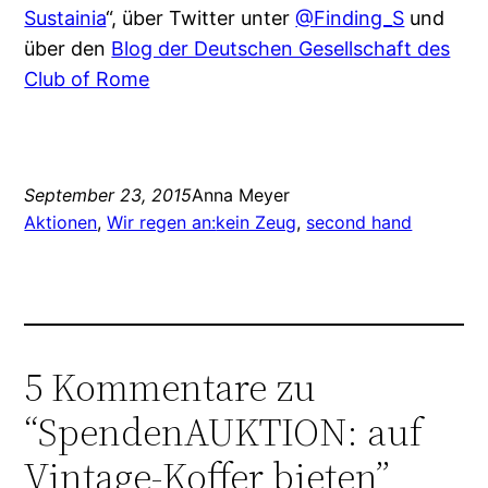
Sustainia
“, über Twitter unter
@Finding_S
und
über den
Blog der Deutschen Gesellschaft des
Club of Rome
September 23, 2015
Anna Meyer
Aktionen
, 
Wir regen an:
kein Zeug
, 
second hand
5 Kommentare zu
“SpendenAUKTION: auf
Vintage-Koffer bieten”