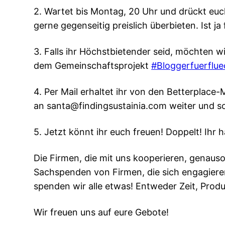
2. Wartet bis Montag, 20 Uhr und drückt euc
gerne gegenseitig preislich überbieten. Ist j
3. Falls ihr Höchstbietender seid, möchten 
dem Gemeinschaftsprojekt
#Bloggerfuerflue
4. Per Mail erhaltet ihr von den Betterplace
an santa@findingsustainia.com weiter und so
5. Jetzt könnt ihr euch freuen! Doppelt! Ih
Die Firmen, die mit uns kooperieren, genaus
Sachspenden von Firmen, die sich engagier
spenden wir alle etwas! Entweder Zeit, Prod
Wir freuen uns auf eure Gebote!