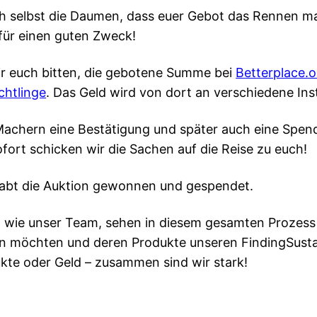
h selbst die Daumen, dass euer Gebot das Rennen ma
a für einen guten Zweck!
wir euch bitten, die gebotene Summe bei
Betterplace.o
chtlinge
. Das Geld wird von dort an verschiedene Inst
-Machern eine Bestätigung und später auch eine Spende
fort schicken wir die Sachen auf die Reise zu euch!
r habt die Auktion gewonnen und gespendet.
o wie unser Team, sehen in diesem gesamten Prozess 
en möchten und deren Produkte unseren FindingSusta
ukte oder Geld – zusammen sind wir stark!