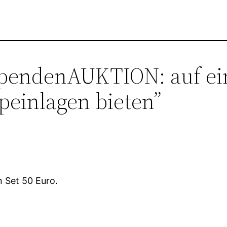
pendenAUKTION: auf ein
peinlagen bieten”
n Set 50 Euro.