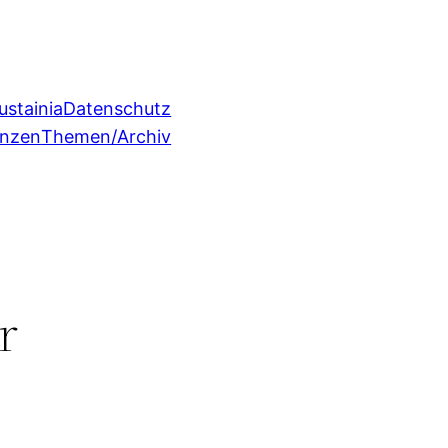
ustainia
Datenschutz
enzen
Themen/Archiv
r