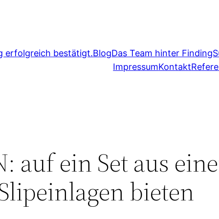
erfolgreich bestätigt.
Blog
Das Team hinter FindingS
Impressum
Kontakt
Refer
auf ein Set aus eine
Slipeinlagen bieten