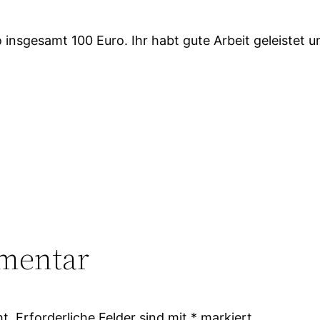
lso insgesamt 100 Euro. Ihr habt gute Arbeit geleiste
mentar
ht.
Erforderliche Felder sind mit
*
markiert