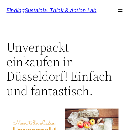
Zum
FindingSustainia. Think & Action Lab
Inhalt
springen
Unverpackt
einkaufen in
Düsseldorf! Einfach
und fantastisch.