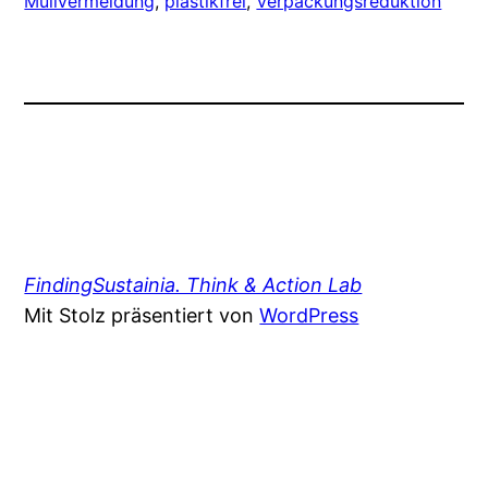
Müllvermeidung
, 
plastikfrei
, 
Verpackungsreduktion
FindingSustainia. Think & Action Lab
Mit Stolz präsentiert von
WordPress