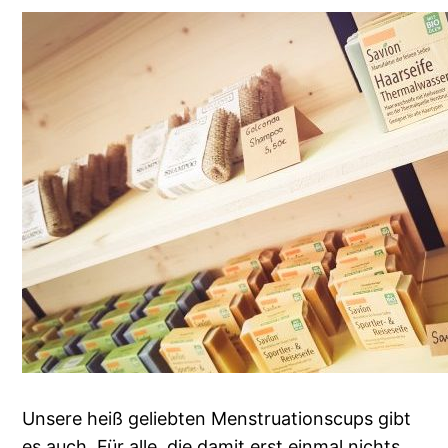
Unsere heiß geliebten Menstruationscups gibt
es auch. Für alle, die damit erst einmal nichts