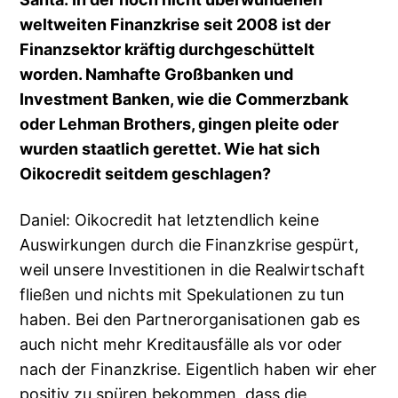
weltweiten Finanzkrise seit 2008 ist der
Finanzsektor kräftig durchgeschüttelt
worden. Namhafte Großbanken und
Investment Banken, wie die Commerzbank
oder Lehman Brothers, gingen pleite oder
wurden staatlich gerettet. Wie hat sich
Oikocredit seitdem geschlagen?
Daniel: Oikocredit hat letztendlich keine
Auswirkungen durch die Finanzkrise gespürt,
weil unsere Investitionen in die Realwirtschaft
fließen und nichts mit Spekulationen zu tun
haben. Bei den Partnerorganisationen gab es
auch nicht mehr Kreditausfälle als vor oder
nach der Finanzkrise. Eigentlich haben wir eher
positiv zu spüren bekommen, dass die