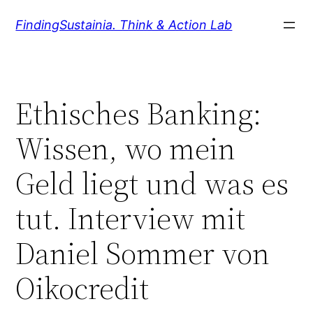
Zum
FindingSustainia. Think & Action Lab
Inhalt
springen
Ethisches Banking:
Wissen, wo mein
Geld liegt und was es
tut. Interview mit
Daniel Sommer von
Oikocredit